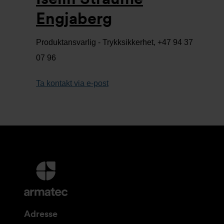
Engjaberg
Produktansvarlig - Trykksikkerhet, +47 94 37
07 96
Ta kontakt via e-post
Mer
informasjon
og
kontaktinformasjon
Adresse