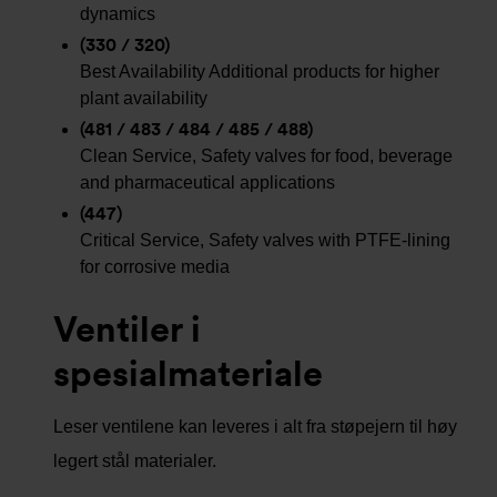
dynamics
(330 / 320)
Best Availability Additional products for higher
plant availability
(481 / 483 / 484 / 485 / 488)
Clean Service, Safety valves for food, beverage
and pharmaceutical applications
(447)
Critical Service, Safety valves with PTFE-lining
for corrosive media
Ventiler i
spesialmateriale
Leser ventilene kan leveres i alt fra støpejern til høy
legert stål materialer.