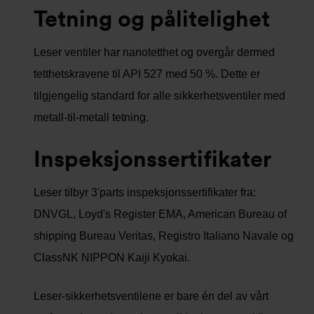
Tetning og pålitelighet
Leser ventiler har nanotetthet og overgår dermed
tetthetskravene til API 527 med 50 %. Dette er
tilgjengelig standard for alle sikkerhetsventiler med
metall-til-metall tetning.
Inspeksjonssertifikater
Leser tilbyr 3'parts inspeksjonssertifikater fra:
DNVGL, Loyd's Register EMA, American Bureau of
shipping Bureau Veritas, Registro Italiano Navale og
ClassNK NIPPON Kaiji Kyokai.
Leser-sikkerhetsventilene er bare én del av vårt