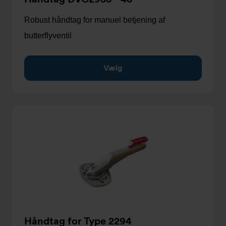
Robust håndtag for manuel betjening af
butterflyventil
Vælg
Håndtag for Type 2294