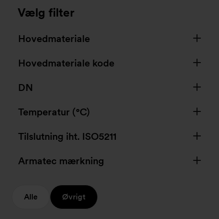
Vælg filter
Hovedmateriale
Hovedmateriale kode
DN
Temperatur (°C)
Tilslutning iht. ISO5211
Armatec mærkning
Alle
Øvrigt