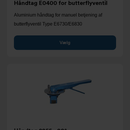
Håndtag E0400 for butterflyventil
Aluminium håndtag for manuel betjening af
butterflyventil Type E6730/E6830
Vælg