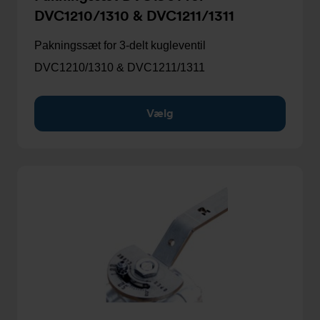
DVC1210/1310 & DVC1211/1311
Pakningssæt for 3-delt kugleventil
DVC1210/1310 & DVC1211/1311
Vælg