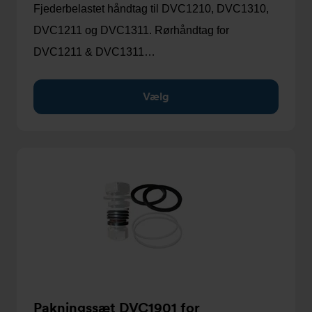
Fjederbelastet håndtag til DVC1210, DVC1310,
DVC1211 og DVC1311. Rørhåndtag for
DVC1211 & DVC1311…
Vælg
Pakningssæt DVC1901 for