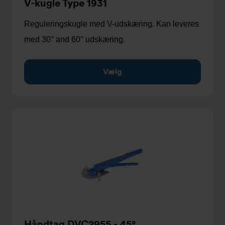
V-kugle Type 1931
Reguleringskugle med V-udskæring. Kan leveres
med 30° and 60° udskæring.
Vælg
Håndtag DVC2955 - 45°