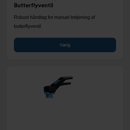
Butterflyventil
Robust håndtag for manuel betjening af
butterflyventil
Vælg