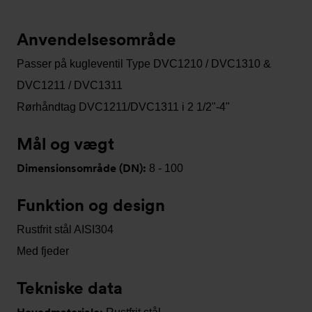
Anvendelsesområde
Passer på kugleventil Type DVC1210 / DVC1310 &
DVC1211 / DVC1311
Rørhåndtag DVC1211/DVC1311 i 2 1/2"-4"
Mål og vægt
Dimensionsområde (DN):
8 - 100
Funktion og design
Rustfrit stål AISI304
Med fjeder
Tekniske data