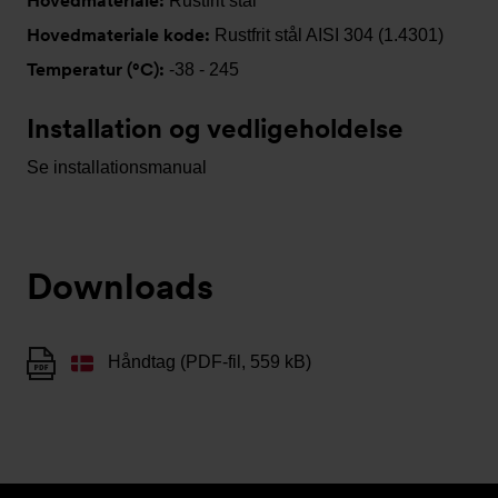
Hovedmateriale:
Rustfrit stål
Hovedmateriale kode:
Rustfrit stål AISI 304 (1.4301)
Temperatur (°C):
-38 - 245
Installation og vedligeholdelse
Se installationsmanual
Downloads
Håndtag (PDF-fil, 559 kB)