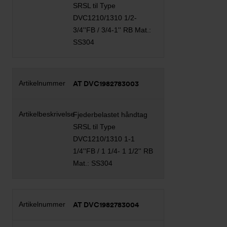
SRSL til Type
DVC1210/1310 1/2-
3/4''FB / 3/4-1'' RB Mat.:
SS304
AT DVC1982783003
Fjederbelastet håndtag
SRSL til Type
DVC1210/1310 1-1
1/4''FB / 1 1/4- 1 1/2'' RB
Mat.: SS304
AT DVC1982783004