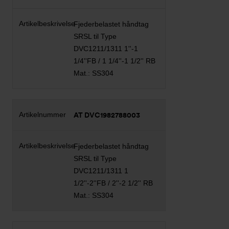
Fjederbelastet håndtag
SRSL til Type
DVC1211/1311 1''-1
1/4''FB / 1 1/4''-1 1/2'' RB
Mat.: SS304
AT DVC1982788003
Fjederbelastet håndtag
SRSL til Type
DVC1211/1311 1
1/2''-2''FB / 2''-2 1/2'' RB
Mat.: SS304