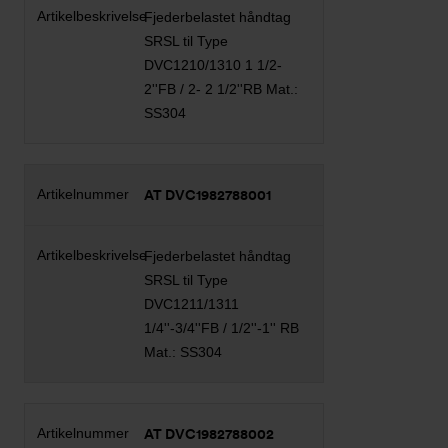
Fjederbelastet håndtag
SRSL til Type
DVC1210/1310 1 1/2-
2''FB / 2- 2 1/2''RB Mat.:
SS304
AT DVC1982788001
Fjederbelastet håndtag
SRSL til Type
DVC1211/1311
1/4''-3/4''FB / 1/2''-1'' RB
Mat.: SS304
AT DVC1982788002