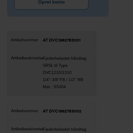
Opret konto
AT DVC1982783001
Fjederbelastet håndtag
SRSL til Type
DVC1210/1310
1/4''-3/8''FB / 1/2'' RB
Mat.: SS304
AT DVC1982783002
Fjederbelastet håndtag