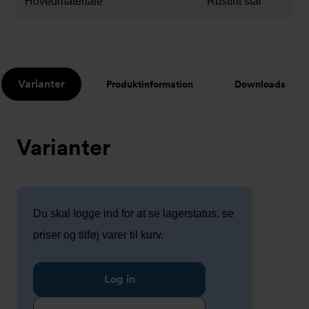
Hovedmateriale
Rustfrit stål
Varianter
Produktinformation
Downloads
Varianter
Du skal logge ind for at se lagerstatus, se
priser og tilføj varer til kurv.
Log in