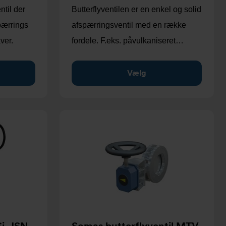
ntil der
Butterflyventilen er en enkel og solid
pærrings
afspærringsventil med en række
ver.
fordele. F.eks. påvulkaniseret…
Vælg