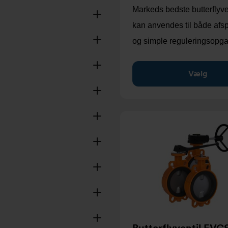
Markeds bedste butterflyve
kan anvendes til både afs
og simple reguleringsopga
Vælg