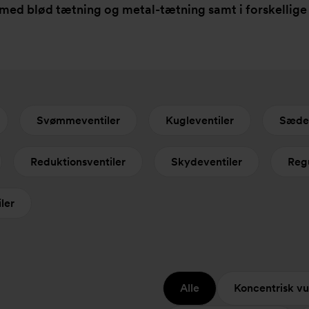
 med blød tætning og metal-tætning samt i forskellige
Svømmeventiler
Kugleventiler
Sæde-
Reduktionsventiler
Skydeventiler
Reg
ler
Alle
Koncentrisk vul