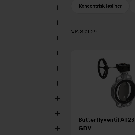
Koncentrisk løsliner
Vis 8 af 29
Butterflyventil AT2
GDV