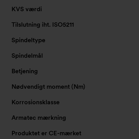
KVS værdi
Tilslutning iht. ISO5211
Spindeltype
Spindelmål
Betjening
Nødvendigt moment (Nm)
Korrosionsklasse
Armatec mærkning
Produktet er CE-mærket