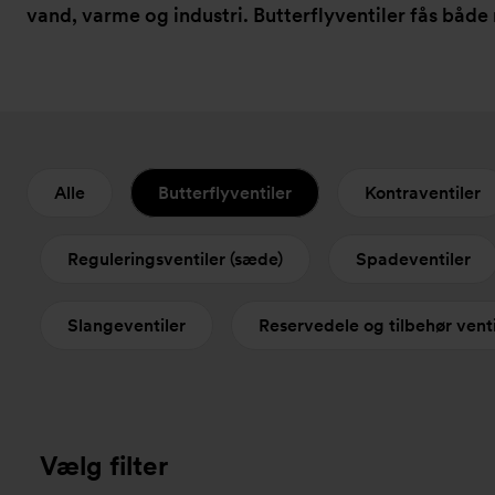
vand, varme og industri. Butterflyventiler fås både
Alle
Butterflyventiler
Kontraventiler
Reguleringsventiler (sæde)
Spadeventiler
Slangeventiler
Reservedele og tilbehør venti
Vælg filter