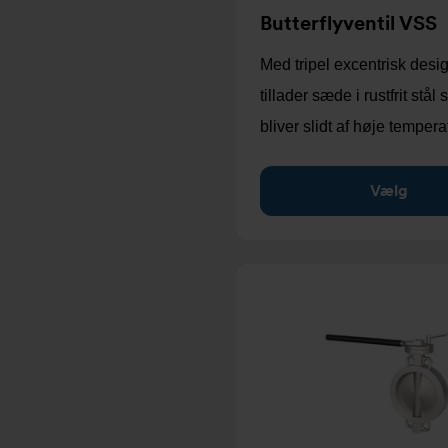
Butterflyventil VSS
Med tripel excentrisk desi
tillader sæde i rustfrit stål
bliver slidt af høje temper
Vælg