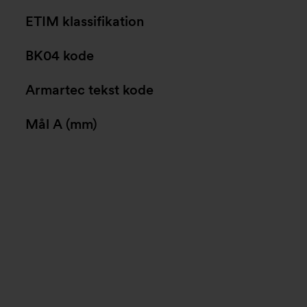
ETIM klassifikation
BK04 kode
Armartec tekst kode
Mål A (mm)