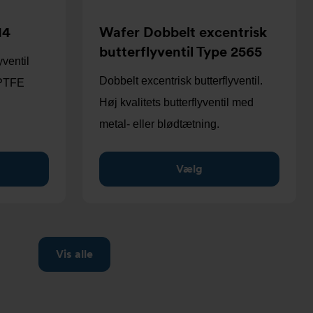
14
Wafer Dobbelt excentrisk
butterflyventil Type 2565
yventil
Dobbelt excentrisk butterflyventil.
/PTFE
Høj kvalitets butterflyventil med
metal- eller blødtætning.
Vælg