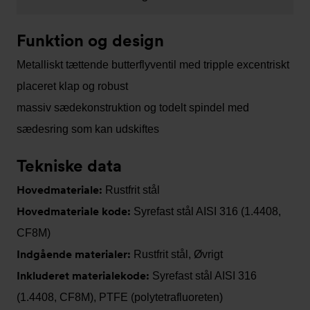
Funktion og design
Metalliskt tættende butterflyventil med tripple excentriskt
placeret klap og robust
massiv sædekonstruktion og todelt spindel med
sædesring som kan udskiftes
Tekniske data
Hovedmateriale:
Rustfrit stål
Hovedmateriale kode:
Syrefast stål AISI 316 (1.4408,
CF8M)
Indgående materialer:
Rustfrit stål, Øvrigt
Inkluderet materialekode:
Syrefast stål AISI 316
(1.4408, CF8M), PTFE (polytetrafluoreten)