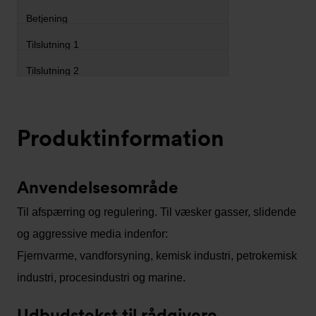
Produktinformation
Anvendelsesområde
Til afspærring og regulering. Til væsker gasser, slidende
og aggressive media indenfor:
Fjernvarme, vandforsyning, kemisk industri, petrokemisk
industri, procesindustri og marine.
Udbudstekst til rådgivere