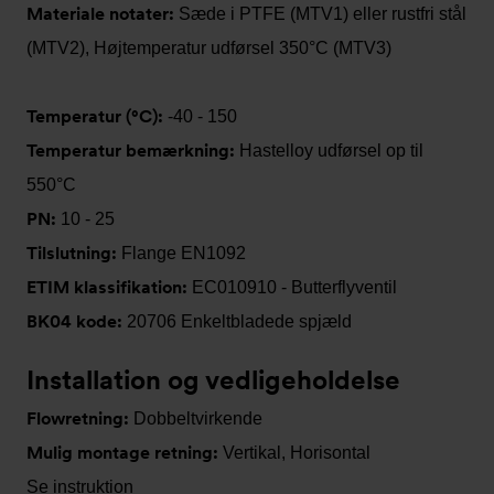
Materiale notater:
Sæde i PTFE (MTV1) eller rustfri stål
(MTV2), Højtemperatur udførsel 350°C (MTV3)
Temperatur (°C):
-40 - 150
Temperatur bemærkning:
Hastelloy udførsel op til
550°C
PN:
10 - 25
Tilslutning:
Flange EN1092
ETIM klassifikation:
EC010910 - Butterflyventil
BK04 kode:
20706 Enkeltbladede spjæld
Installation og vedligeholdelse
Flowretning:
Dobbeltvirkende
Mulig montage retning:
Vertikal, Horisontal
Se instruktion