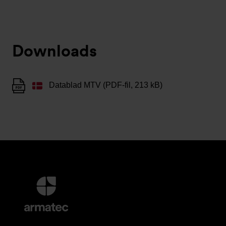
Downloads
Datablad MTV (PDF-fil, 213 kB)
Yderligere
information
og
kontaktoplysninger