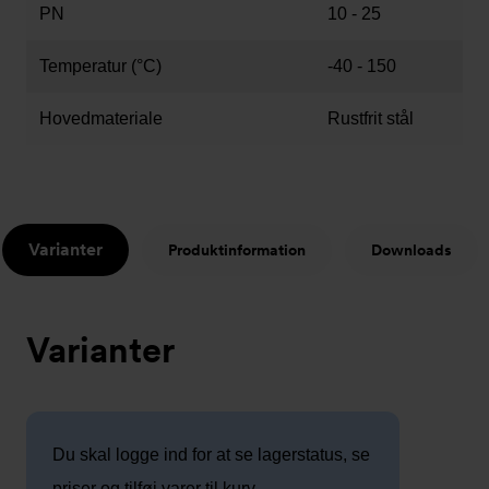
PN
10 - 25
Temperatur (°C)
-40 - 150
Hovedmateriale
Rustfrit stål
Varianter
Produktinformation
Downloads
Varianter
Du skal logge ind for at se lagerstatus, se
priser og tilføj varer til kurv.