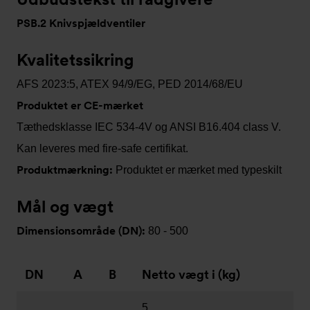
PSB.2 Knivspjældventiler
Kvalitetssikring
AFS 2023:5, ATEX 94/9/EG, PED 2014/68/EU
Produktet er CE-mærket
Tæthedsklasse IEC 534-4V og ANSI B16.404 class V.
Kan leveres med fire-safe certifikat.
Produktmærkning:
Produktet er mærket med typeskilt
Mål og vægt
Dimensionsområde (DN):
80 - 500
DN
A
B
Netto vægt i (kg)
5