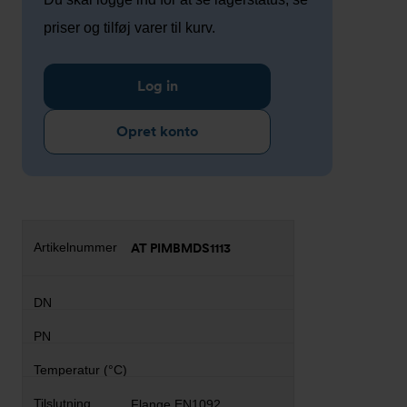
priser og tilføj varer til kurv.
Log in
Opret konto
AT PIMBMDS1113
Flange EN1092