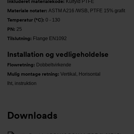
Inkluderet materialekode:
Kulfyld PTFE
Materiale notater:
ASTM A216 /WSB, PTFE 15% grafit
Temperatur (°C):
0 - 130
PN:
25
Tilslutning:
Flange EN1092
Installation og vedligeholdelse
Flowretning:
Dobbeltvirkende
Mulig montage retning:
Vertikal, Horisontal
Iht, instruktion
Downloads