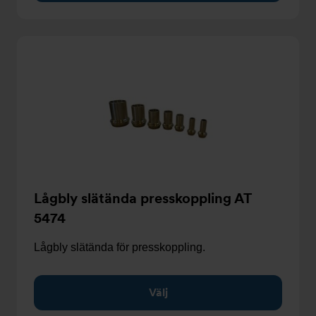
Lågbly slätända presskoppling AT
5474
Lågbly slätända för presskoppling.
Välj