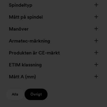
Spindeltyp
Mått på spindel
Manöver
Armatec-märkning
Produkten är CE-märkt
ETIM klassning
Mått A (mm)
Alla
Övrigt