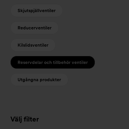
Skjutspjällventiler
Reducerventiler
Kilslidsventiler
Reservdelar och tillbehör ventiler
Utgångna produkter
Välj filter