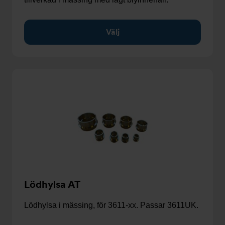
Välj
Lödhylsa AT
Lödhylsa i mässing, för 3611-xx. Passar 3611UK.