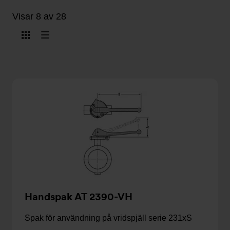
Visar 8 av 28
Visa
Visa
som
som
kort
lista
Handspak AT 2390-VH
Spak för användning på vridspjäll serie 231xS