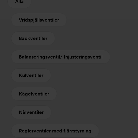
Alla
Vridspjällsventiler
Backventiler
Balanseringsventil/ Injusteringsventil
Kulventiler
Kägelventiler
Nålventiler
Reglerventiler med fjärrstyrning