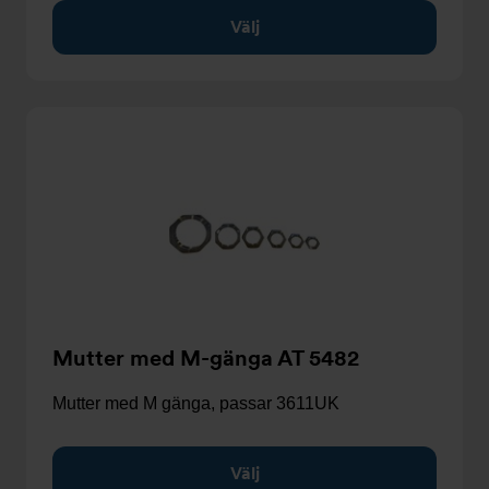
Välj
Mutter med M-gänga AT 5482
Mutter med M gänga, passar 3611UK
Välj