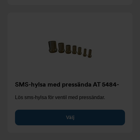
SMS-hylsa med pressända AT 5484-
Lös sms-hylsa för ventil med pressändar.
Välj