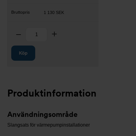
1 130 SEK
Antal
Ta bort
Lägg till
Köp
Produktinformation
Användningsområde
Slangsats för värmepumpinstallationer