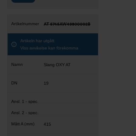
AT 5745AW49800002B
Artikeln har utgått
Viss avvikelse kan förekomma
Slang OXY AT
19
415