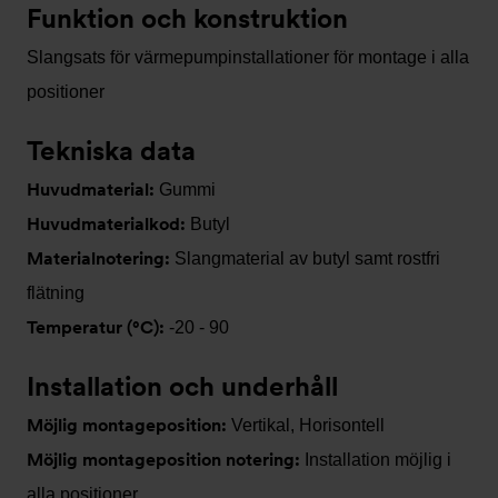
Funktion och konstruktion
Slangsats för värmepumpinstallationer för montage i alla
positioner
Tekniska data
Huvudmaterial:
Gummi
Huvudmaterialkod:
Butyl
Materialnotering:
Slangmaterial av butyl samt rostfri
flätning
Temperatur (°C):
-20 - 90
Installation och underhåll
Möjlig montageposition:
Vertikal, Horisontell
Möjlig montageposition notering:
Installation möjlig i
alla positioner