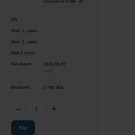
Compact 6-9 kW - AT
2026-08-07
I lager
1 790 SEK
Antal
Ta bort
Lägg till
Köp