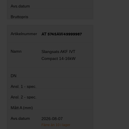
AT 5745AW49999987
Slangsats AKF IVT
Compact 14-16kW
2026-08-07
Färre än 10 i lager