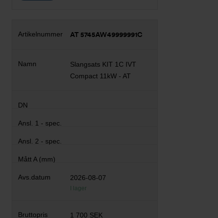
AT 5745AW49999991C
Slangsats KIT 1C IVT
Compact 11kW - AT
2026-08-07
I lager
1 700 SEK