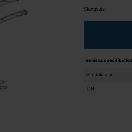
Slangsats
Tekniska specifikatio
Produktserie
DN