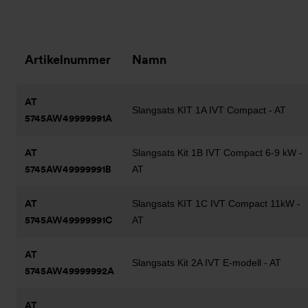
Artikelnummer
Namn
AT
Slangsats KIT 1A IVT Compact - AT
5745AW49999991A
AT
Slangsats Kit 1B IVT Compact 6-9 kW -
5745AW49999991B
AT
AT
Slangsats KIT 1C IVT Compact 11kW -
5745AW49999991C
AT
AT
Slangsats Kit 2A IVT E-modell - AT
5745AW49999992A
AT