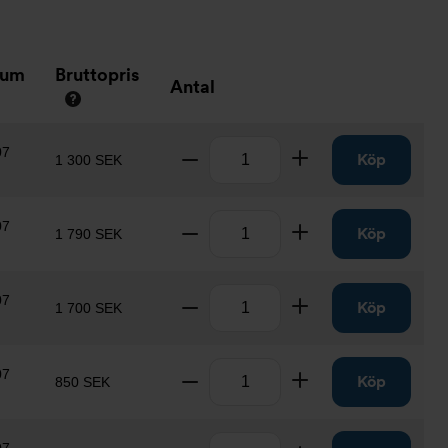
tum
Bruttopris
Antal
Antal
07
Ta bort
Lägg till
Köp
1 300 SEK
Antal
07
Ta bort
Lägg till
Köp
1 790 SEK
Antal
07
Ta bort
Lägg till
Köp
1 700 SEK
Antal
07
Ta bort
Lägg till
Köp
850 SEK
Antal