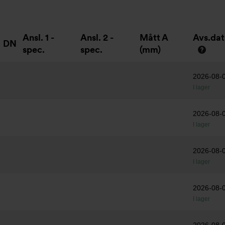
Ansl. 1 -
Ansl. 2 -
Mått A
Avs.da
DN
spec.
spec.
(mm)
2026-08-
I lager
2026-08-
I lager
2026-08-
I lager
2026-08-
I lager