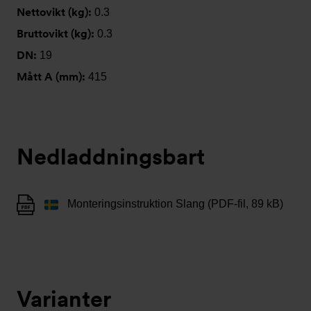
Nettovikt (kg):
0.3
Bruttovikt (kg):
0.3
DN:
19
Mått A (mm):
415
Nedladdningsbart
Monteringsinstruktion Slang (PDF-fil, 89 kB)
Varianter