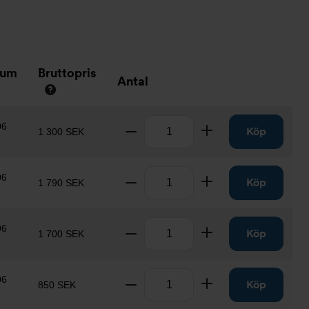
tum
Bruttopris
Antal
Antal
06
Ta bort
Lägg till
Köp
1 300 SEK
Antal
06
Ta bort
Lägg till
Köp
1 790 SEK
Antal
06
Ta bort
Lägg till
Köp
1 700 SEK
Antal
06
Ta bort
Lägg till
Köp
850 SEK