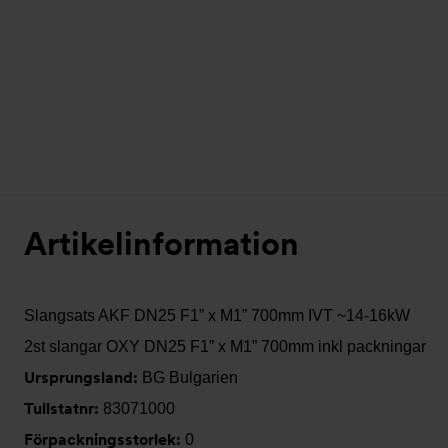
Artikelinformation
Slangsats AKF DN25 F1” x M1” 700mm IVT ~14-16kW
2st slangar OXY DN25 F1” x M1” 700mm inkl packningar
Ursprungsland:
BG Bulgarien
Tullstatnr:
83071000
Förpackningsstorlek:
0