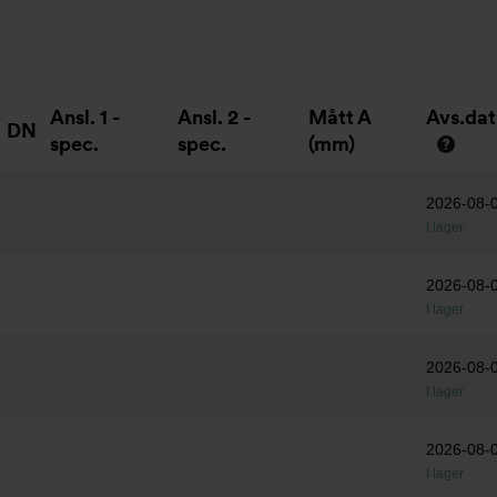
Ansl. 1 -
Ansl. 2 -
Mått A
Avs.da
DN
spec.
spec.
(mm)
2026-08-
I lager
2026-08-
I lager
2026-08-
I lager
2026-08-
I lager