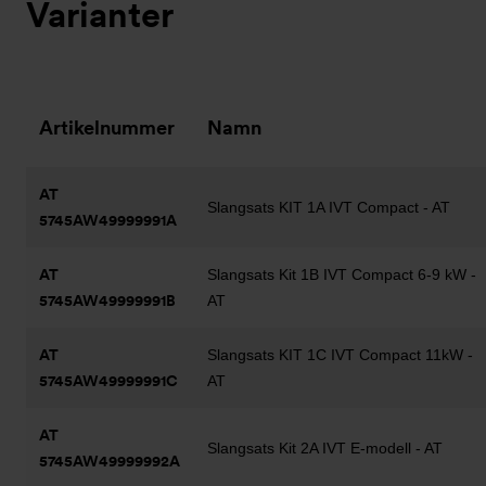
Varianter
Artikelnummer
Namn
AT
Slangsats KIT 1A IVT Compact - AT
5745AW49999991A
AT
Slangsats Kit 1B IVT Compact 6-9 kW -
5745AW49999991B
AT
AT
Slangsats KIT 1C IVT Compact 11kW -
5745AW49999991C
AT
AT
Slangsats Kit 2A IVT E-modell - AT
5745AW49999992A