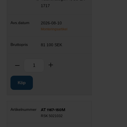
1717
2026-08-10
Monteringsartikel
81 100 SEK
Antal
Ta bort
Lägg till
Köp
AT 1167-150M
RSK 5021032