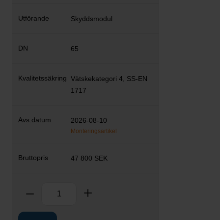
Skyddsmodul
65
Vätskekategori 4, SS-EN
1717
2026-08-10
Monteringsartikel
47 800 SEK
Antal
Ta bort
Lägg till