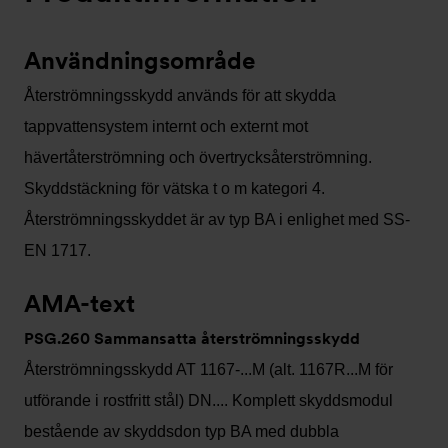
Användningsområde
Återströmningsskydd används för att skydda
tappvattensystem internt och externt mot
hävertåterströmning och övertrycksåterströmning.
Skyddstäckning för vätska t o m kategori 4.
Återströmningsskyddet är av typ BA i enlighet med SS-
EN 1717.
AMA-text
PSG.260 Sammansatta återströmningsskydd
Återströmningsskydd AT 1167-...M (alt. 1167R...M för
utförande i rostfritt stål) DN.... Komplett skyddsmodul
bestående av skyddsdon typ BA med dubbla