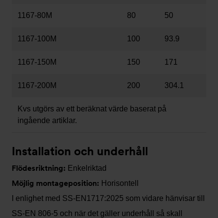
1167-80M
80
50
1167-100M
100
93.9
1167-150M
150
171
1167-200M
200
304.1
Kvs utgörs av ett beräknat värde baserat på
ingående artiklar.
Installation och underhåll
Flödesriktning:
Enkelriktad
Möjlig montageposition:
Horisontell
I enlighet med SS-EN1717:2025 som vidare hänvisar till
SS-EN 806-5 och när det gäller underhåll så skall