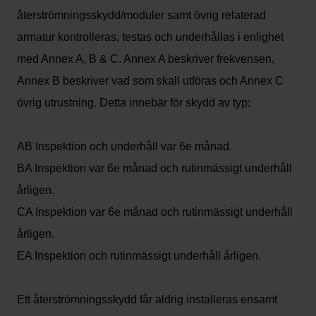
återströmningsskydd/moduler samt övrig relaterad
armatur kontrolleras, testas och underhållas i enlighet
med Annex A, B & C. Annex A beskriver frekvensen,
Annex B beskriver vad som skall utföras och Annex C
övrig utrustning. Detta innebär för skydd av typ:
AB Inspektion och underhåll var 6e månad.
BA Inspektion var 6e månad och rutinmässigt underhåll
årligen.
CA Inspektion var 6e månad och rutinmässigt underhåll
årligen.
EA Inspektion och rutinmässigt underhåll årligen.
Ett återströmningsskydd får aldrig installeras ensamt