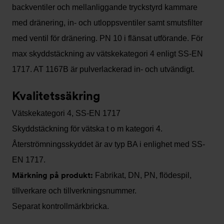
backventiler och mellanliggande tryckstyrd kammare
med dränering, in- och utloppsventiler samt smutsfilter
med ventil för dränering. PN 10 i flänsat utförande. För
max skyddstäckning av vätskekategori 4 enligt SS-EN
1717. AT 1167B är pulverlackerad in- och utvändigt.
Kvalitetssäkring
Vätskekategori 4, SS-EN 1717
Skyddstäckning för vätska t o m kategori 4.
Återströmningsskyddet är av typ BA i enlighet med SS-
EN 1717.
Märkning på produkt:
Fabrikat, DN, PN, flödespil,
tillverkare och tillverkningsnummer.
Separat kontrollmärkbricka.