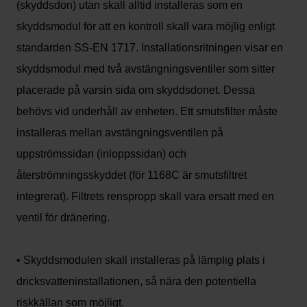
(skyddsdon) utan skall alltid installeras som en
skyddsmodul för att en kontroll skall vara möjlig enligt
standarden SS-EN 1717. Installationsritningen visar en
skyddsmodul med två avstängningsventiler som sitter
placerade på varsin sida om skyddsdonet. Dessa
behövs vid underhåll av enheten. Ett smutsfilter måste
installeras mellan avstängningsventilen på
uppströmssidan (inloppssidan) och
återströmningsskyddet (för 1168C är smutsfiltret
integrerat). Filtrets renspropp skall vara ersatt med en
ventil för dränering.
• Skyddsmodulen skall installeras på lämplig plats i
dricksvatteninstallationen, så nära den potentiella
riskkällan som möjligt.