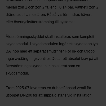
mellan zon 1 och zon 2 faller till 0,14 bar. Vattnet i zon 2
dräneras till atmosfären. På så vis förhindras hävert-
eller övertrycksåterströmning till systemet.
Återströmningsskyddet skall installeras som komplett
skyddsmodul. I skyddsmodulen ingår ett skyddsdon typ
BA ihop med ett separat smutsfilter. För in- och utlopp
ingår avstängningsventiler. Det är ett absolut krav på att
återströmningsskyddet blir installerat som en
skyddsmodul.
From 2025-07 levereras en dubbelflänsad ventil för
utloppet DN200 för att slippa distans vid installation.