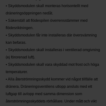
• Skyddsmodulen skall monteras horisontellt med
dräneringsöppningen nedåt.
• Säkerställ att flödespilen överrensstämmer med
flödesriktningen.
• Skyddsmodulen får inte installeras där översvämning
kan befaras.
• Skyddsmodulen skall installeras i ventilerad omgivning
(ej förorenad luft).
• Skyddsmodulen skall vara skyddad mot frost och höga
temperaturer.
• Alla återströmningsskydd kommer vid något tillfälle att
dränera. Dräneringsventilens utlopp ansluts med ett
luftgap till avlopp med samma dimension som
återströmningsskyddets rörhållare. Under mått och vikt