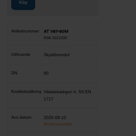
Köp
AT 1167-80M
RSK 5021030
Skyddsmodul
80
Vätskekategori 4, SS-EN
1717
2026-08-10
Monteringsartikel