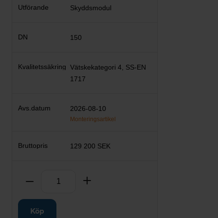
Skyddsmodul
150
Vätskekategori 4, SS-EN
1717
2026-08-10
Monteringsartikel
129 200 SEK
Antal
Ta bort
Lägg till
Köp