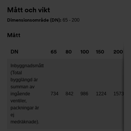
Mått och vikt
Dimensionsområde (DN):
65 - 200
Mått
DN
65
80
100
150
200
Inbyggnadsmått
(Total
bygglängd är
summan av
ingående
734
842
986
1224
1573
ventiler,
packningar är
ej
medräknade).