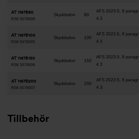
AFS 2023:5, 8 paragr
AT 1167B80
Skyddsdon
80
4.3
RSK 5078009
AFS 2023:5, 8 paragr
AT 1167B100
Skyddsdon
100
4.3
RSK 5078005
AFS 2023:5, 8 paragr
AT 1167B150
Skyddsdon
150
4.3
RSK 5078006
AFS 2023:5, 8 paragr
AT 1167B200
Skyddsdon
200
4.3
RSK 5078007
Tillbehör