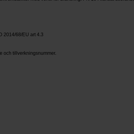
D 2014/68/EU art 4.3
are och tillverkningsnummer.