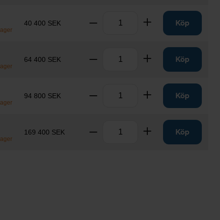
Antal
Ta bort
Lägg till
Köp
40 400 SEK
lager
Antal
Ta bort
Lägg till
Köp
64 400 SEK
lager
Antal
Ta bort
Lägg till
Köp
94 800 SEK
lager
Antal
Ta bort
Lägg till
Köp
169 400 SEK
lager