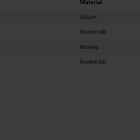
Material
Gråjärn
Rostfritt stål
Mässing
Rostfritt stål