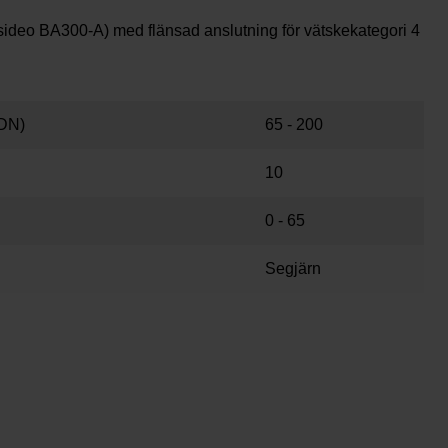
ideo BA300-A) med flänsad anslutning för vätskekategori 4
DN)
65 - 200
10
0 - 65
Segjärn