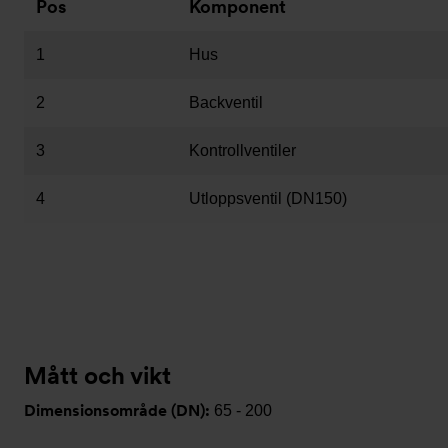
Pos
Komponent
1
Hus
2
Backventil
3
Kontrollventiler
4
Utloppsventil (DN150)
Mått och vikt
Dimensionsområde (DN):
65 - 200