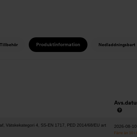
Produktinformation
Tillbehör
Nedladdningsbart
Avs.dat
af, Vätskekategori 4, SS-EN 1717, PED 2014/68/EU art
2026-08-10
Färre än 10 i 