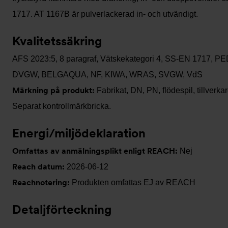
1717. AT 1167B är pulverlackerad in- och utvändigt.
Kvalitetssäkring
AFS 2023:5, 8 paragraf, Vätskekategori 4, SS-EN 1717, PE
DVGW, BELGAQUA, NF, KIWA, WRAS, SVGW, VdS
Märkning på produkt:
Fabrikat, DN, PN, flödespil, tillverk
Separat kontrollmärkbricka.
Energi/miljödeklaration
Omfattas av anmälningsplikt enligt REACH:
Nej
Reach datum:
2026-06-12
Reachnotering:
Produkten omfattas EJ av REACH
Detaljförteckning