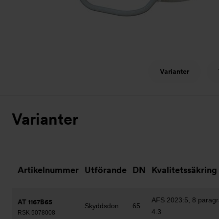
Varianter
Varianter
Artikelnummer
Utförande
DN
Kvalitetssäkring
AFS 2023:5, 8 paragr
AT 1167B65
Skyddsdon
65
4.3
RSK 5078008