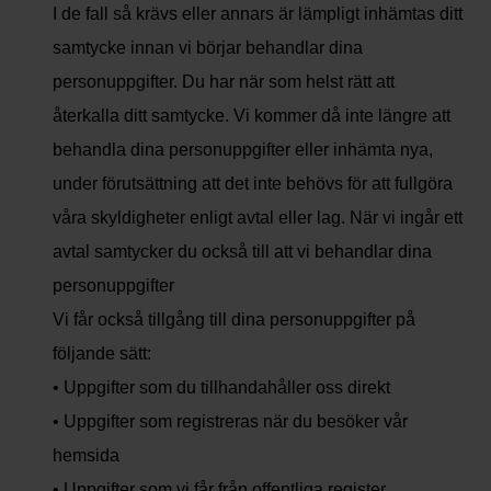
I de fall så krävs eller annars är lämpligt inhämtas ditt
samtycke innan vi börjar behandlar dina
personuppgifter. Du har när som helst rätt att
återkalla ditt samtycke. Vi kommer då inte längre att
behandla dina personuppgifter eller inhämta nya,
under förutsättning att det inte behövs för att fullgöra
våra skyldigheter enligt avtal eller lag. När vi ingår ett
avtal samtycker du också till att vi behandlar dina
personuppgifter
Vi får också tillgång till dina personuppgifter på
följande sätt:
• Uppgifter som du tillhandahåller oss direkt
• Uppgifter som registreras när du besöker vår
hemsida
• Uppgifter som vi får från offentliga register