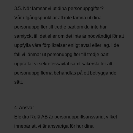
3.5. När lämnar vi ut dina personuppgifter?
Vår utgångspunkt är att inte lämna ut dina
personuppgifter till tredje part om du inte har
samtyckt till det eller om det inte är nödvändigt för att
uppfylla våra förpliktelser enligt avtal eller lag. I de
fall vi lämnar ut personuppgifter till tredje part
upprättar vi sekretessavtal samt säkerställer att
personuppgifterna behandlas på ett betryggande
sätt.
4. Ansvar
Elektro Relä AB är personuppgiftsansvarig, vilket
innebär att vi är ansvariga för hur dina