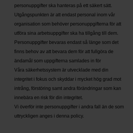
personuppgifter ska hanteras på ett säkert sätt.
Utgångspunkten är att endast personal inom vår
organisation som behöver personuppgifterna för att
utföra sina arbetsuppgifter ska ha tillgång till dem.
Personuppgifter bevaras endast så länge som det
finns behov av att bevara dem för att fullgöra de
ändamål som uppgifterna samlades in för
Våra säkerhetssystem är utvecklade med din
integritet i fokus och skyddar i mycket hög grad mot
intrång, förstöring samt andra förändringar som kan
innebära en risk för din integritet.
Vi överför inte personuppgifter i andra fall än de som
uttryckligen anges i denna policy.