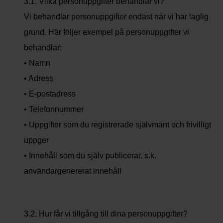
3.1. Vilka personuppgifter behandlar vi?
Vi behandlar personuppgifter endast när vi har laglig
grund. Här följer exempel på personuppgifter vi
behandlar:
• Namn
• Adress
• E-postadress
• Telefonnummer
• Uppgifter som du registrerade självmant och frivilligt
uppger
• Innehåll som du själv publicerar, s.k.
användargenererat innehåll
3.2. Hur får vi tillgång till dina personuppgifter?