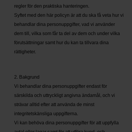
regler för den praktiska hanteringen.
Syftet med den här policyn är att du ska få veta hur vi
behandlar dina personuppgifter, vad vi använder
dem till, vilka som får ta del av dem och under vilka
förutsättningar samt hur du kan ta tillvara dina
rättigheter.
2. Bakgrund
Vi behandlar dina personuppgifter endast för
särskilda och uttryckligt angivna ändamål, och vi
strävar alltid efter att använda de minst
integritetskänsliga uppgifterna.
Vi kan behöva dina personuppgifter för att uppfylla
avtal eller lagar samt för att utföra kund- och