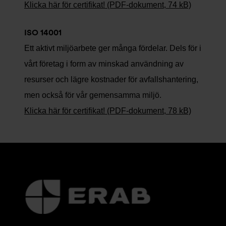
Klicka här för certifikat! (PDF-dokument, 74 kB)
ISO 14001
Ett aktivt miljöarbete ger många fördelar. Dels för i
vårt företag i form av minskad användning av
resurser och lägre kostnader för avfallshantering,
men också för vår gemensamma miljö.
Klicka här för certifikat! (PDF-dokument, 78 kB)
Ytterligare
information
och
kontaktuppgifter