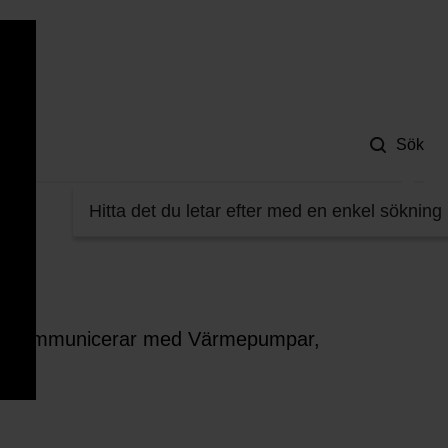
Hjä
Sök
Hitta det du letar efter med en enkel sökning
. Vi kommunicerar med Värmepumpar,