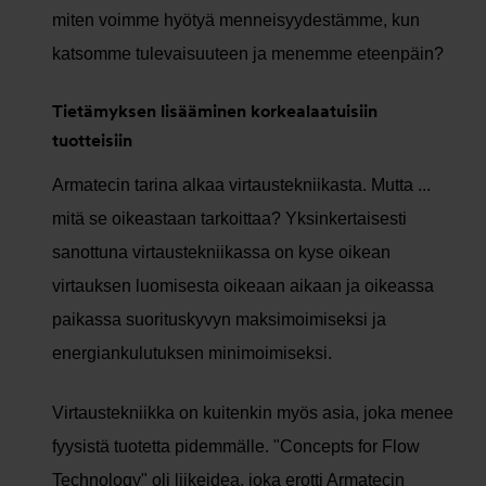
miten voimme hyötyä menneisyydestämme, kun
katsomme tulevaisuuteen ja menemme eteenpäin?
Tietämyksen lisääminen korkealaatuisiin
tuotteisiin
Armatecin tarina alkaa virtaustekniikasta. Mutta ...
mitä se oikeastaan tarkoittaa? Yksinkertaisesti
sanottuna virtaustekniikassa on kyse oikean
virtauksen luomisesta oikeaan aikaan ja oikeassa
paikassa suorituskyvyn maksimoimiseksi ja
energiankulutuksen minimoimiseksi.
Virtaustekniikka on kuitenkin myös asia, joka menee
fyysistä tuotetta pidemmälle. "Concepts for Flow
Technology" oli liikeidea, joka erotti Armatecin