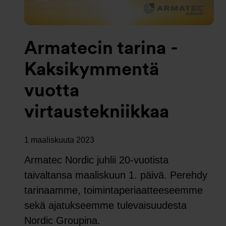
Armatecin tarina -
Kaksikymmentä
vuotta
virtaustekniikkaa
1 maaliskuuta 2023
Armatec Nordic juhlii 20-vuotista
taivaltansa maaliskuun 1. päivä. Perehdy
tarinaamme, toimintaperiaatteeseemme
sekä ajatukseemme tulevaisuudesta
Nordic Groupina.