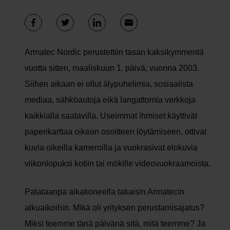
Armatec Nordic perustettiin tasan kaksikymmentä
vuotta sitten, maaliskuun 1. päivä, vuonna 2003.
Siihen aikaan ei ollut älypuhelimia, sosiaalista
mediaa, sähköautoja eikä langattomia verkkoja
kaikkialla saatavilla. Useimmat ihmiset käyttivät
paperikarttaa oikean osoitteen löytämiseen, ottivat
kuvia oikeilla kameroilla ja vuokrasivat elokuvia
viikonlopuksi kotiin tai mökille videovuokraamoista.
Palataanpa aikakoneella takaisin Armatecin
alkuaikoihin. Mikä oli yrityksen perustamisajatus?
Miksi teemme tänä päivänä sitä, mitä teemme? Ja