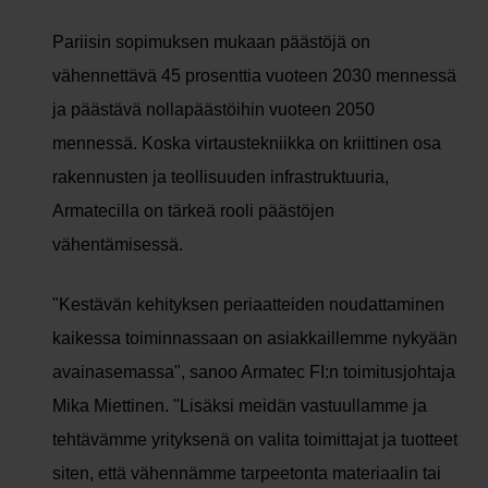
Pariisin sopimuksen mukaan päästöjä on
vähennettävä 45 prosenttia vuoteen 2030 mennessä
ja päästävä nollapäästöihin vuoteen 2050
mennessä. Koska virtaustekniikka on kriittinen osa
rakennusten ja teollisuuden infrastruktuuria,
Armatecilla on tärkeä rooli päästöjen
vähentämisessä.
"Kestävän kehityksen periaatteiden noudattaminen
kaikessa toiminnassaan on asiakkaillemme nykyään
avainasemassa", sanoo Armatec FI:n toimitusjohtaja
Mika Miettinen. "Lisäksi meidän vastuullamme ja
tehtävämme yrityksenä on valita toimittajat ja tuotteet
siten, että vähennämme tarpeetonta materiaalin tai