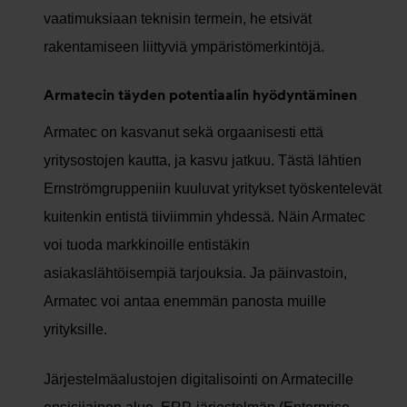
vaatimuksiaan teknisin termein, he etsivät
rakentamiseen liittyviä ympäristömerkintöjä.
Armatecin täyden potentiaalin hyödyntäminen
Armatec on kasvanut sekä orgaanisesti että
yritysostojen kautta, ja kasvu jatkuu. Tästä lähtien
Ernströmgruppeniin kuuluvat yritykset työskentelevät
kuitenkin entistä tiiviimmin yhdessä. Näin Armatec
voi tuoda markkinoille entistäkin
asiakaslähtöisempiä tarjouksia. Ja päinvastoin,
Armatec voi antaa enemmän panosta muille
yrityksille.
Järjestelmäalustojen digitalisointi on Armatecille