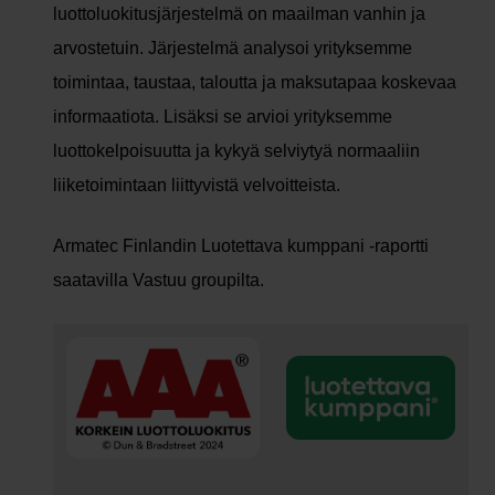
luottoluokitusjärjestelmä on maailman vanhin ja
arvostetuin. Järjestelmä analysoi yrityksemme
toimintaa, taustaa, taloutta ja maksutapaa koskevaa
informaatiota. Lisäksi se arvioi yrityksemme
luottokelpoisuutta ja kykyä selviytyä normaaliin
liiketoimintaan liittyvistä velvoitteista.
Armatec Finlandin Luotettava kumppani -raportti
saatavilla Vastuu groupilta.