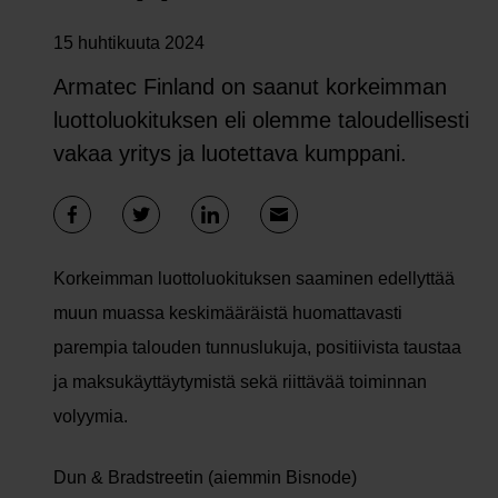
15 huhtikuuta 2024
Armatec Finland on saanut korkeimman
luottoluokituksen eli olemme taloudellisesti
vakaa yritys ja luotettava kumppani.
Korkeimman luottoluokituksen saaminen edellyttää
muun muassa keskimääräistä huomattavasti
parempia talouden tunnuslukuja, positiivista taustaa
ja maksukäyttäytymistä sekä riittävää toiminnan
volyymia.
Dun & Bradstreetin (aiemmin Bisnode)