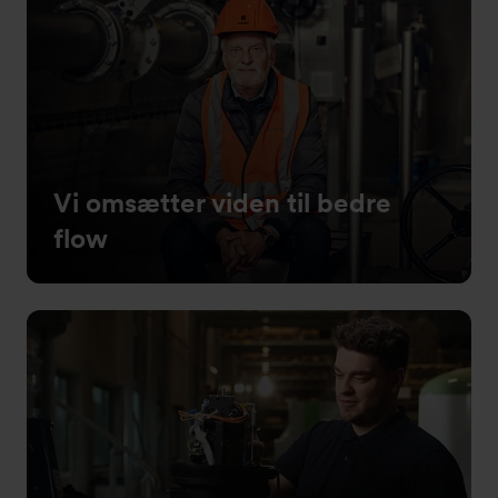
Vi omsætter viden til bedre
flow