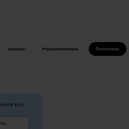
Downloads
Varianter
Produktinformation
arer til kurv.
nto