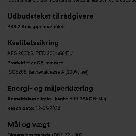
Udbudstekst til rådgivere
PSB.2 Knivspjældventiler
Kvalitetssikring
AFS 2023:5, PED 2014/68/EU
Produktet er CE-mærket
ISO5208, tæthedsklasse A (100% tæt)
Energi- og miljøerklæring
Anmeldelsespligtig i henhold til REACH:
Nej
Reach dato:
12-06-2026
Mål og vægt
Dimensionsområde (DN):
32 - 600