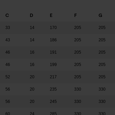
C
D
E
F
G
33
14
170
205
205
43
14
186
205
205
46
16
191
205
205
46
16
199
205
205
52
20
217
205
205
56
20
235
330
330
56
20
245
330
330
60
24
285
330
330