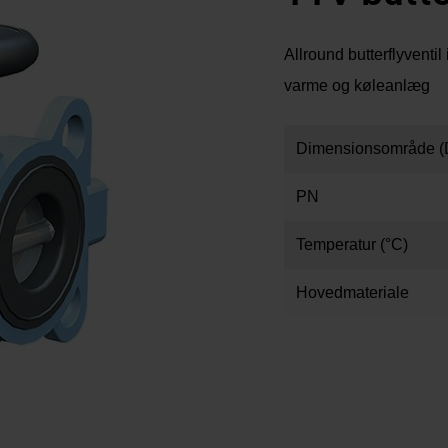
Allround butterflyvent
varme og køleanlæg
Dimensionsområde (
PN
Temperatur (°C)
Hovedmateriale