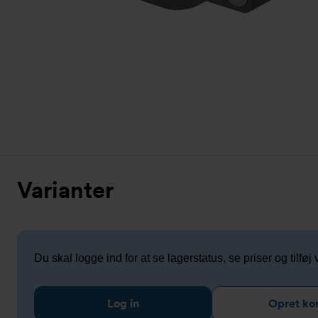
Varianter
Du skal logge ind for at se lagerstatus, se priser og tilføj v
Log in
Opret ko