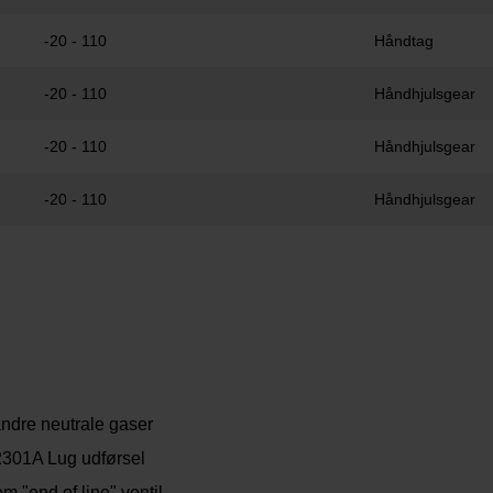
-20 - 110
Håndtag
-20 - 110
Håndhjulsgear
-20 - 110
Håndhjulsgear
-20 - 110
Håndhjulsgear
andre neutrale gaser
 2301A Lug udførsel
m "end of line" ventil.