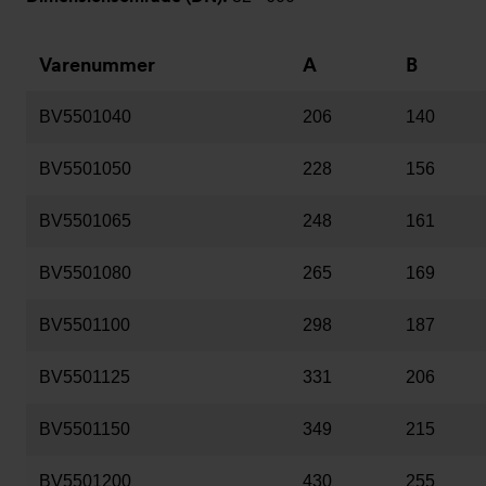
Varenummer
A
B
BV5501040
206
140
BV5501050
228
156
BV5501065
248
161
BV5501080
265
169
BV5501100
298
187
BV5501125
331
206
BV5501150
349
215
BV5501200
430
255