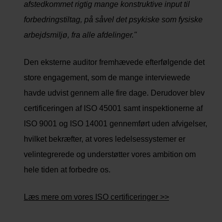
afstedkommet rigtig mange konstruktive input til
forbedringstiltag, på såvel det psykiske som fysiske
arbejdsmiljø, fra alle afdelinger."
Den eksterne auditor fremhævede efterfølgende det
store engagement, som de mange interviewede
havde udvist gennem alle fire dage. Derudover blev
certificeringen af ISO 45001 samt inspektionerne af
ISO 9001 og ISO 14001 gennemført uden afvigelser,
hvilket bekræfter, at vores ledelsessystemer er
velintegrerede og understøtter vores ambition om
hele tiden at forbedre os.
Læs mere om vores ISO certificeringer >>