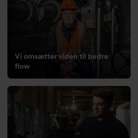
Vi omsætter viden til bedre
flow