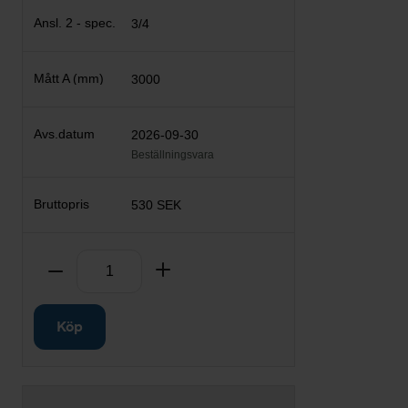
3/4
3000
2026-09-30
Beställningsvara
530 SEK
Antal
Ta bort
Lägg till
Köp