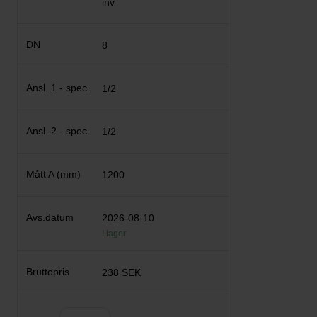
inv
8
1/2
1/2
1200
2026-08-10
I lager
238 SEK
Antal