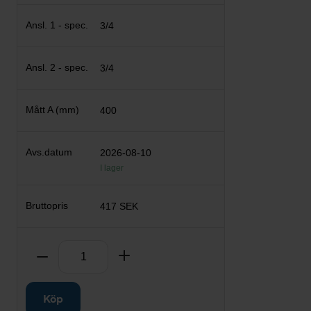
3/4
3/4
400
2026-08-10
I lager
417 SEK
Antal
Ta bort
Lägg till
Köp