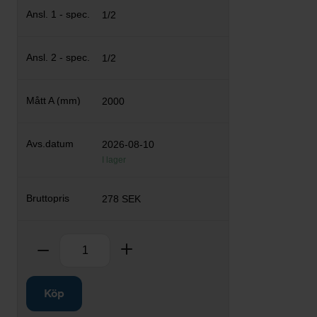
1/2
1/2
2000
2026-08-10
I lager
278 SEK
Antal
Ta bort
Lägg till
Köp