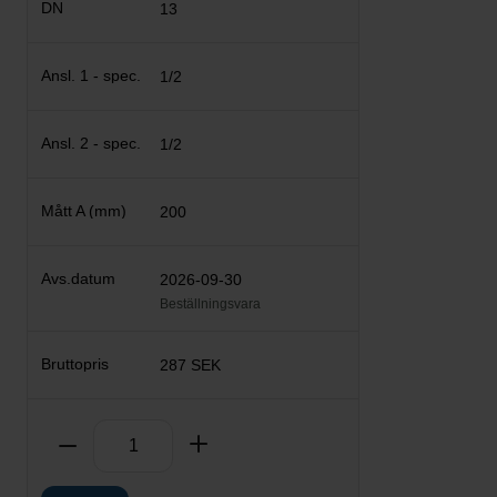
13
1/2
1/2
200
2026-09-30
Beställningsvara
287 SEK
Antal
Ta bort
Lägg till