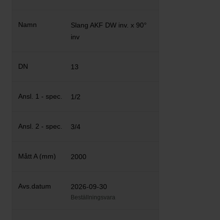
Slang AKF DW inv. x 90°
inv
13
1/2
3/4
2000
2026-09-30
Beställningsvara