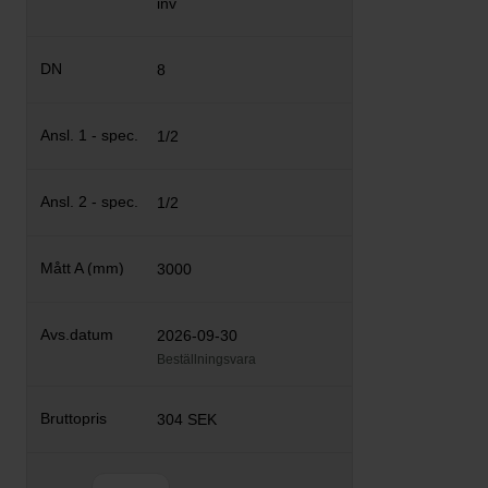
inv
8
1/2
1/2
3000
2026-09-30
Beställningsvara
304 SEK
Antal