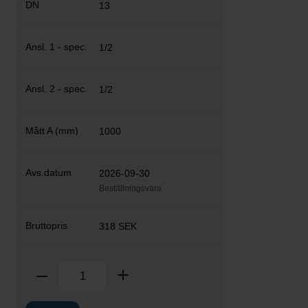
13
1/2
1/2
1000
2026-09-30
Beställningsvara
318 SEK
Antal
Ta bort
Lägg till