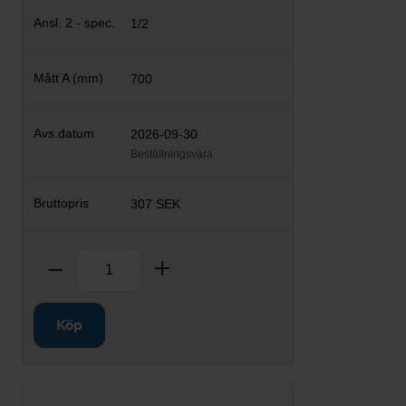
1/2
700
2026-09-30
Beställningsvara
307 SEK
Antal
Ta bort
Lägg till
Köp