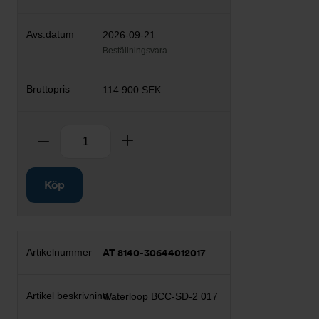
2026-09-21
Beställningsvara
114 900 SEK
Antal
Ta bort
Lägg till
Köp
AT 8140-30644012017
Waterloop BCC-SD-2 017