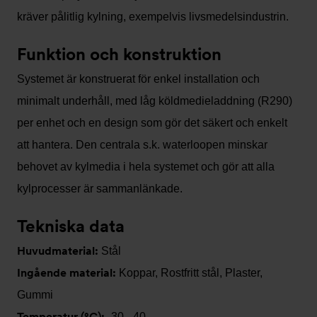
kräver pålitlig kylning, exempelvis livsmedelsindustrin.
Funktion och konstruktion
Systemet är konstruerat för enkel installation och
minimalt underhåll, med låg köldmedieladdning (R290)
per enhet och en design som gör det säkert och enkelt
att hantera. Den centrala s.k. waterloopen minskar
behovet av kylmedia i hela systemet och gör att alla
kylprocesser är sammanlänkade.
Tekniska data
Huvudmaterial:
Stål
Ingående material:
Koppar, Rostfritt stål, Plaster,
Gummi
Temperatur (°C):
-30 - 40