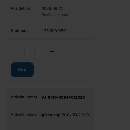
2026-09-21
Beställningsvara
173 900 SEK
Antal
Ta bort
Lägg till
Köp
AT 8140-30644012020
Waterloop BCC-SD-2 020