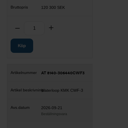
120 300 SEK
Antal
Ta bort
Lägg till
Köp
AT 8140-306440CWF3
Waterloop KMK CWF-3
2026-09-21
Beställningsvara