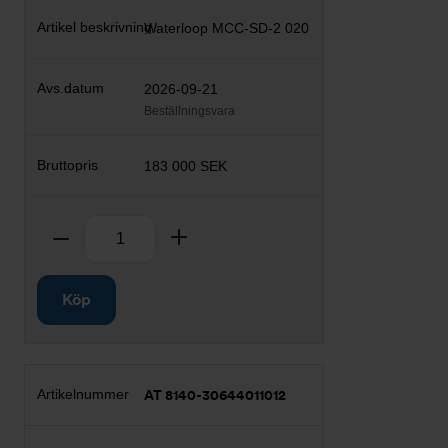
Waterloop MCC-SD-2 020
2026-09-21
Beställningsvara
183 000 SEK
Antal
Ta bort
Lägg till
Köp
AT 8140-30644011012