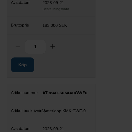
2026-09-21
Beställningsvara
183 000 SEK
Antal
Ta bort
Lägg till
Köp
AT 8140-306440CWF0
Waterloop KMK CWF-0
2026-09-21