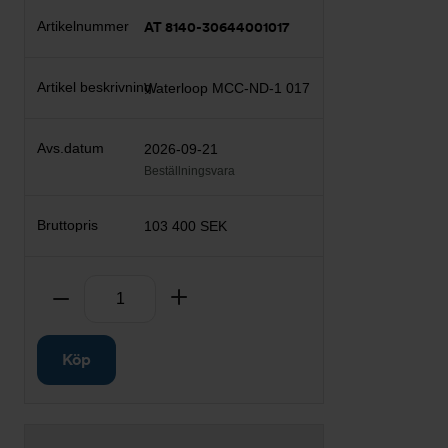
AT 8140-30644001017
Waterloop MCC-ND-1 017
2026-09-21
Beställningsvara
103 400 SEK
Antal
Ta bort
Lägg till
Köp