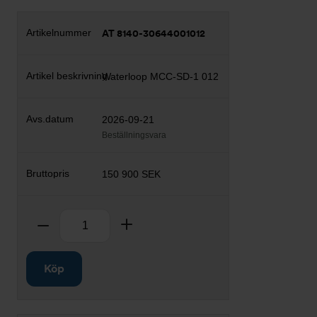
AT 8140-30644001012
Waterloop MCC-SD-1 012
2026-09-21
Beställningsvara
150 900 SEK
Antal
Ta bort
Lägg till
Köp