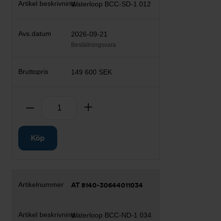
Waterloop BCC-SD-1 012
2026-09-21
Beställningsvara
149 600 SEK
Antal
Ta bort
Lägg till
Köp
AT 8140-30644011034
Waterloop BCC-ND-1 034