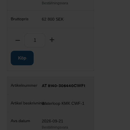
Beställningsvara
62 800 SEK
Antal
Ta bort
Lägg till
Köp
AT 8140-306440CWF1
Waterloop KMK CWF-1
2026-09-21
Beställningsvara