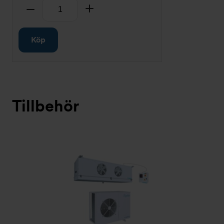
Antal
Ta bort
Lägg till
Köp
Tillbehör