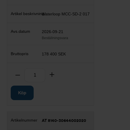
Waterloop MCC-SD-2 017
2026-09-21
Beställningsvara
178 400 SEK
Antal
Ta bort
Lägg till
Köp
AT 8140-30644002020