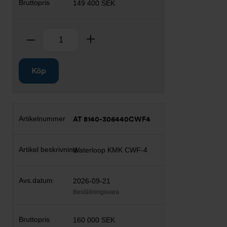
149 400 SEK
Antal
Ta bort
Lägg till
Köp
AT 8140-306440CWF4
Waterloop KMK CWF-4
2026-09-21
Beställningsvara
160 000 SEK