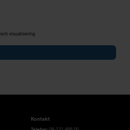
och visualisering
Kontakt
Telefon:
08-121 488 00