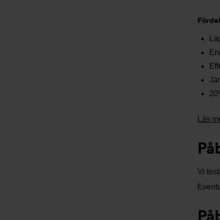
Förde
Läg
Ene
Eff
Jä
20%
Läs m
På
Vi tes
Eventu
På