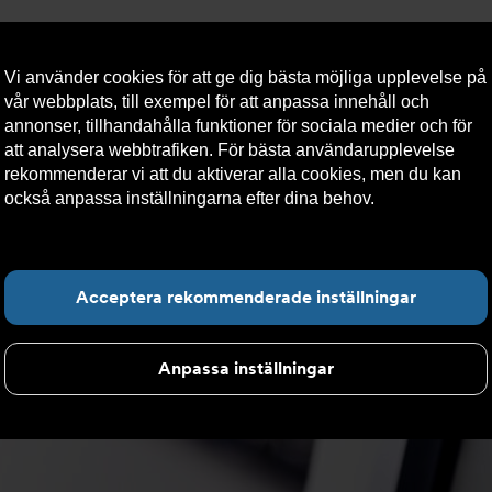
Vi använder cookies för att ge dig bästa möjliga upplevelse på
vår webbplats, till exempel för att anpassa innehåll och
annonser, tillhandahålla funktioner för sociala medier och för
att analysera webbtrafiken. För bästa användarupplevelse
ab
Kontakta oss
Support
HBV
Logga in
rekommenderar vi att du aktiverar alla cookies, men du kan
också anpassa inställningarna efter dina behov.
Läs mer om
våra cookies här.
Acceptera rekommenderade inställningar
Anpassa inställningar