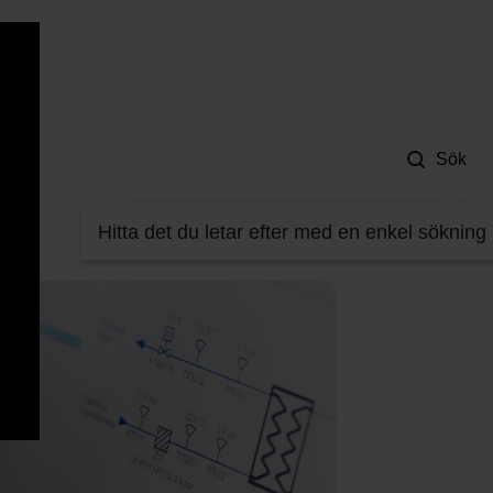
Hjä
Sök
Hitta det du letar efter med en enkel sökning