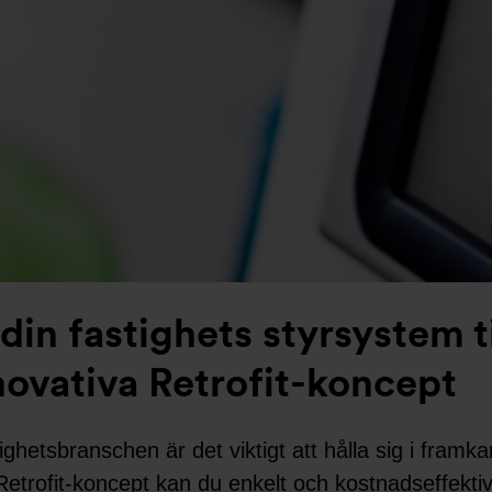
 din fastighets styrsystem t
novativa Retrofit-koncept
tighetsbranschen är det viktigt att hålla sig i framka
Retrofit-koncept kan du enkelt och kostnadseffektiv