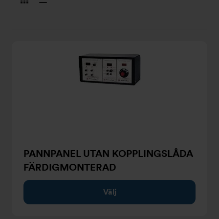
som
som
kort
lista
PANNPANEL UTAN KOPPLINGSLÅDA
FÄRDIGMONTERAD
Välj