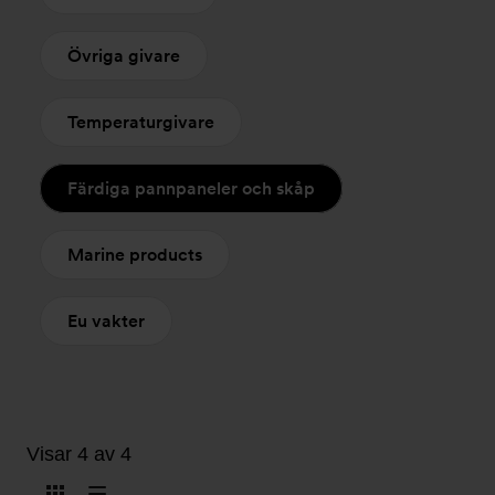
Övriga givare
Temperaturgivare
Färdiga pannpaneler och skåp
Marine products
Eu vakter
Visar 4 av 4
Visa
Visa