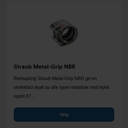
Straub Metal-Grip NBR
Rørkupling Straub Metal-Grip NBR gir en
strekkfast skjøt av alle typer metallrør med trykk
opptil 67…
Velg