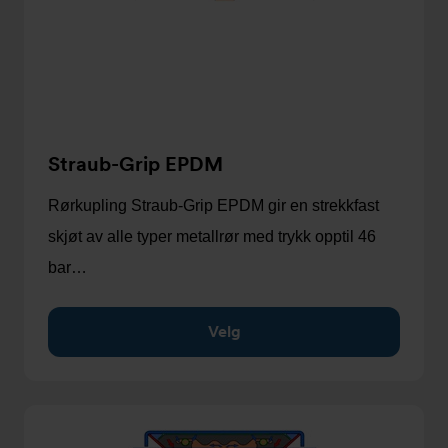
Straub-Grip EPDM
Rørkupling Straub-Grip EPDM gir en strekkfast
skjøt av alle typer metallrør med trykk opptil 46
bar…
Velg