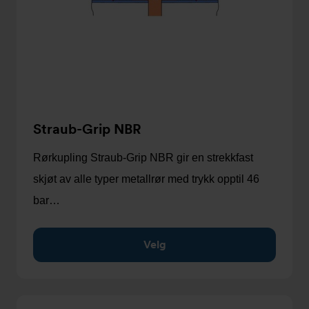
Straub-Grip NBR
Rørkupling Straub-Grip NBR gir en strekkfast
skjøt av alle typer metallrør med trykk opptil 46
bar…
Velg