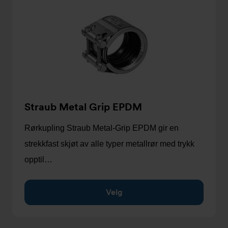
Straub Metal Grip EPDM
Rørkupling Straub Metal-Grip EPDM gir en
strekkfast skjøt av alle typer metallrør med trykk
opptil…
Velg