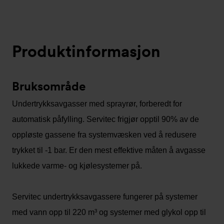
Produktinformasjon
Bruksområde
Undertrykksavgasser med sprayrør, forberedt for
automatisk påfylling. Servitec frigjør opptil 90% av de
oppløste gassene fra systemvæsken ved å redusere
trykket til -1 bar. Er den mest effektive måten å avgasse
lukkede varme- og kjølesystemer på.
Servitec undertrykksavgassere fungerer på systemer
med vann opp til 220 m³ og systemer med glykol opp til