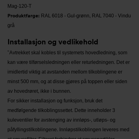
Mag-120-T
Produktfarge:
RAL 6018 - Gul-grønn, RAL 7040 - Vindu
grå
Installasjon og vedlikehold
"Avtrekket skal kobles til systemets hovedledning, som
kan være tilførselsledningen eller returledningen. Det er
imidlertid viktig at avstanden mellom tilkoblingene er
minst 500 mm, og at disse gjøres på toppen eller siden
av hovedrøret, ikke i bunnen.
For sikker installasjon og funksjon, bruk det
medfølgende tilkoblingssettet. Dette inneholder 3
kuleventiler for avstenging av innløps-, utløps- og
påfyllingstilkoblingene. Innløpstilkoblingen leveres med