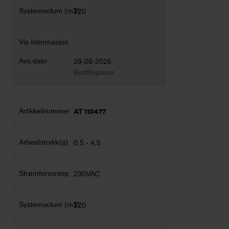
220
28-08-2026
Bestillingsvare
AT 110477
0,5 - 4,5
230VAC
220