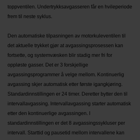
toppventilen. Undertrykksavgasseren får en hvileperiode
frem til neste syklus.
Den automatiske tilpasningen av motorkuleventilen til
det aktuelle trykket gjør at avgassingsprosessen kan
fortsette, og systemvæsken blir stadig mer fri for
oppløste gasser. Det er 3 forskjellige
avgassingsprogrammer å velge mellom. Kontinuerlig
avgassing skjer automatisk etter første igangkjøring.
Standardinnstillingen er 24 timer. Deretter bytter den til
intervallavgassing. Intervallavgassing starter automatisk
etter den kontinuerlige avgassingen. I
standardinnstillingen er det 8 avgassingssykluser per
intervall. Starttid og pausetid mellom intervallene kan