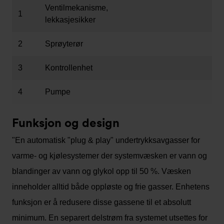
Ventilmekanisme,
1
lekkasjesikker
2
Sprøyterør
3
Kontrollenhet
4
Pumpe
Funksjon og design
"En automatisk "plug & play" undertrykksavgasser for
varme- og kjølesystemer der systemvæsken er vann og
blandinger av vann og glykol opp til 50 %. Væsken
inneholder alltid både oppløste og frie gasser. Enhetens
funksjon er å redusere disse gassene til et absolutt
minimum. En separert delstrøm fra systemet utsettes for