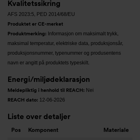
Kvalitetssikring
AFS 2023:5, PED 2014/68/EU
Produktet er CE-merket
Produktmerking:
Informasjon om maksimalt trykk,
maksimal temperatur, elektriske data, produksjonsår,
produksjonsnummer, typenummer og produsentens
navn er angitt på produktets typeskilt.
Energi/miljødeklarasjon
Meldepliktig i henhold til REACH:
Nei
REACH dato:
12-06-2026
Liste over detaljer
Pos
Komponent
Materiale