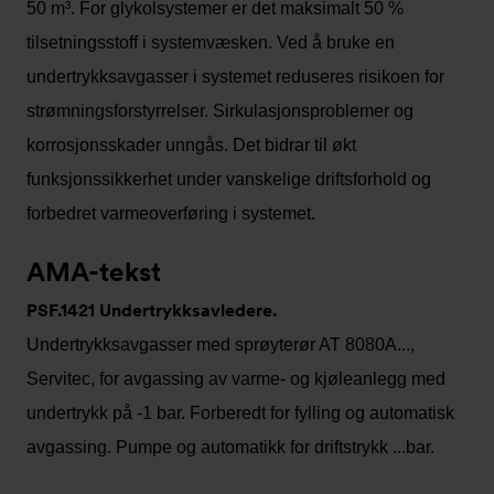
50 m³. For glykolsystemer er det maksimalt 50 %
tilsetningsstoff i systemvæsken. Ved å bruke en
undertrykksavgasser i systemet reduseres risikoen for
strømningsforstyrrelser. Sirkulasjonsproblemer og
korrosjonsskader unngås. Det bidrar til økt
funksjonssikkerhet under vanskelige driftsforhold og
forbedret varmeoverføring i systemet.
AMA-tekst
PSF.1421 Undertrykksavledere.
Undertrykksavgasser med sprøyterør AT 8080A...,
Servitec, for avgassing av varme- og kjøleanlegg med
undertrykk på -1 bar. Forberedt for fylling og automatisk
avgassing. Pumpe og automatikk for driftstrykk ...bar.