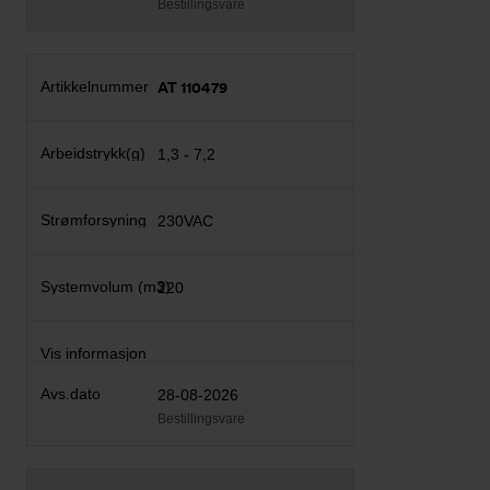
Bestillingsvare
AT 110479
1,3 - 7,2
230VAC
220
28-08-2026
Bestillingsvare