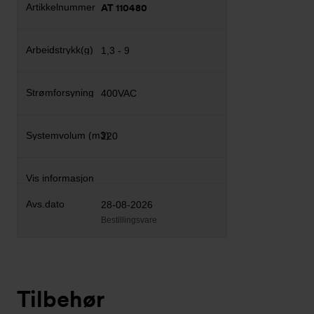
AT 110480
1,3 - 9
400VAC
220
28-08-2026
Bestillingsvare
Tilbehør