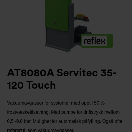
AT8080A Servitec 35-
120 Touch
Vakuumavgasser for systemer med opptil 50 %
frostvæsketilsetning. Med pumpe for driftstrykk mellom
0,5 -9,0 bar. Mulighet for automatisk påfylling. Også ofte
referert til som vakuumavgasser.