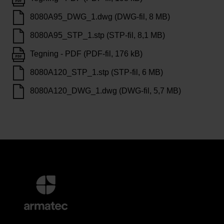
8080A95_DWG_1.dwg (DWG-fil, 8 MB)
8080A95_STP_1.stp (STP-fil, 8,1 MB)
Tegning - PDF (PDF-fil, 176 kB)
8080A120_STP_1.stp (STP-fil, 6 MB)
8080A120_DWG_1.dwg (DWG-fil, 5,7 MB)
Mer
informasjon
og
kontaktinformasjon