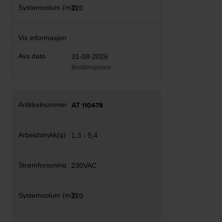
220
31-08-2026
Bestillingsvare
AT 110478
1,3 - 5,4
230VAC
220