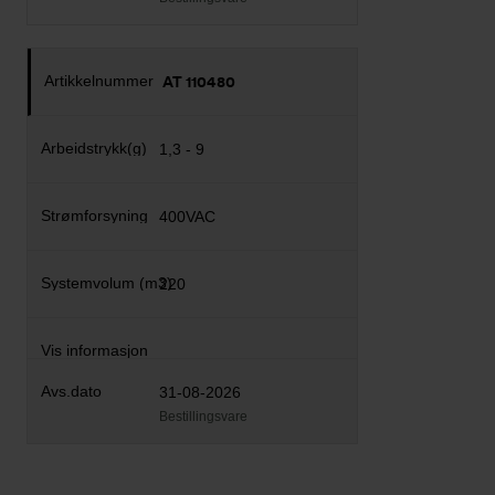
AT 110480
1,3 - 9
400VAC
220
31-08-2026
Bestillingsvare