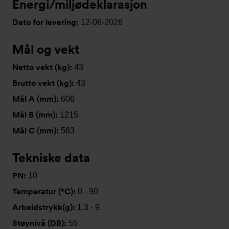
Energi/miljødeklarasjon
Dato for levering:
12-06-2026
Mål og vekt
Netto vekt (kg):
43
Brutto vekt (kg):
43
Mål A (mm):
606
Mål B (mm):
1215
Mål C (mm):
563
Tekniske data
PN:
10
Temperatur (°C):
0 - 90
Arbeidstrykk(g):
1.3 - 9
Støynivå (DB):
55