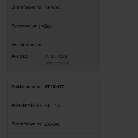
230VAC
220
31-08-2026
Bestillingsvare
AT 110477
0,5 - 4,5
230VAC