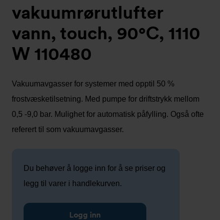
vakuumrørutlufter
vann, touch, 90°C, 1110
W 110480
Vakuumavgasser for systemer med opptil 50 %
frostvæsketilsetning. Med pumpe for driftstrykk mellom
0,5 -9,0 bar. Mulighet for automatisk påfylling. Også ofte
referert til som vakuumavgasser.
Du behøver å logge inn for å se priser og
legg til varer i handlekurven.
Logg inn