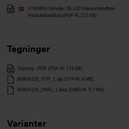
AT8080A Servitec 35-120 Vakuumutluftere
Produktdatablad (PDF-fil, 215 kB)
Tegninger
Tegning - PDF (PDF-fil, 176 kB)
8080A120_STP_1.stp (STP-fil, 6 MB)
8080A120_DWG_1.dwg (DWG-fil, 5,7 MB)
Varianter