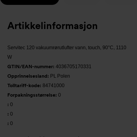
Artikkelinformasjon
Servitec 120 vakuumrørutlufter vann, touch, 90°C, 1110
W
GTIN/EAN-nummer:
4036705170331
Opprinnelsesland:
PL Polen
Tolltariff-kode:
84741000
Forpakningsstørrelse:
0
:
0
:
0
:
0