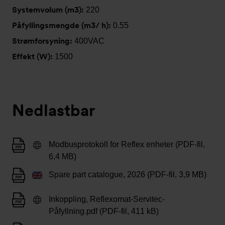
Systemvolum (m3):
220
Påfyllingsmengde (m3/ h):
0.55
Strømforsyning:
400VAC
Effekt (W):
1500
Nedlastbar
Modbusprotokoll for Reflex enheter (PDF-fil,
6,4 MB)
Spare part catalogue, 2026 (PDF-fil, 3,9 MB)
Inkoppling, Reflexomat-Servitec-
Påfyllning.pdf (PDF-fil, 411 kB)