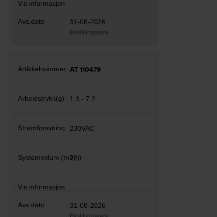
31-08-2026
Bestillingsvare
AT 110479
1,3 - 7,2
230VAC
220
31-08-2026
Bestillingsvare