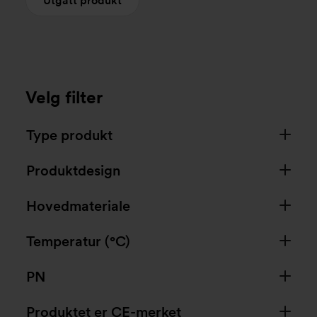
Utgått produkt
Velg filter
Type produkt
Produktdesign
Hovedmateriale
Temperatur (°C)
PN
Produktet er CE-merket