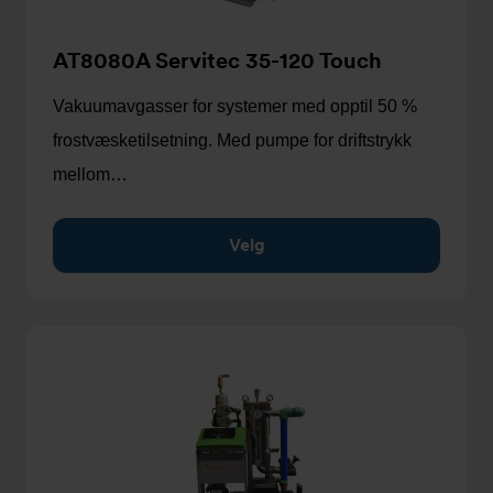
AT8080A Servitec 35-120 Touch
Vakuumavgasser for systemer med opptil 50 %
frostvæsketilsetning. Med pumpe for driftstrykk
mellom…
Velg