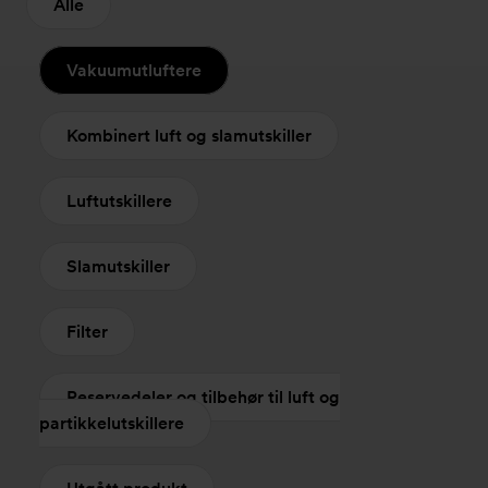
Alle
Vakuumutluftere
Kombinert luft og slamutskiller
Luftutskillere
Slamutskiller
Filter
Reservedeler og tilbehør til luft og
partikkelutskillere