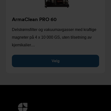
ArmaClean PRO 60
Delstrømsfilter og vakuumavgasser med kraftige
magneter på 4 x 10 000 GS, uten tilsetning av
kjemikalier…
Velg
Mer