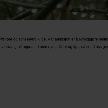
 offshore og som energikilde. Vår ambisjon er å synliggjøre mul
l stadig bli oppdatert med nye artikler og tips, så send oss gjer