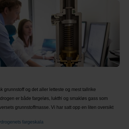
 grunnstoff og det aller letteste og mest tallrike
Hydrogen er både fargeløs, luktfri og smakløs gass som
ersets grunnstoffmasse. Vi har satt opp en liten oversikt
ydrogenets fargeskala