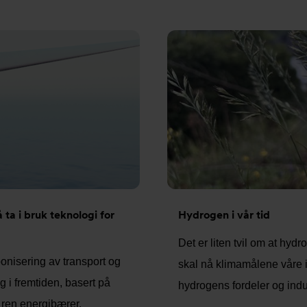
ta i bruk teknologi for
Hydrogen i vår tid
Det er liten tvil om at hy
onisering av transport og
skal nå klimamålene våre i
g i fremtiden, basert på
hydrogens fordeler og indus
ren energibærer.