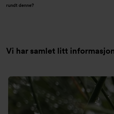
rundt denne?
Vi har samlet litt informasj