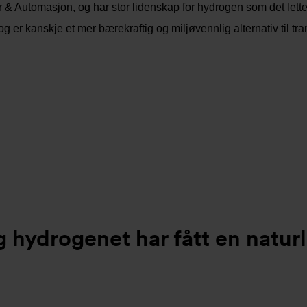
 & Automasjon, og har stor lidenskap for hydrogen som det lettes
 er kanskje et mer bærekraftig og miljøvennlig alternativ til tra
og hydrogenet har fått en natu