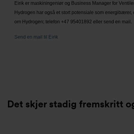
Eirik er maskiningeniør og Business Manager for Ventiler
Hydrogen har også et stort potensiale som energibærer, og
om Hydrogen; telefon +47 95401892 eller send en mail.
Send en mail til Eirik
Det skjer stadig fremskritt 