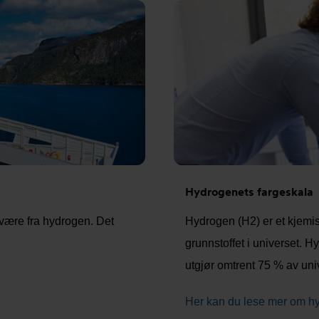
Hydrogenets fargeskala
l være fra hydrogen. Det
Hydrogen (H2) er et kjemisk
grunnstoffet i universet. 
utgjør omtrent 75 % av univ
Her kan du lese mer om h