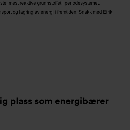
te, mest reaktive grunnstoffet i periodesystemet.
nsport og lagring av energi i fremtiden. Snakk med Eirik
rlig plass som energibærer