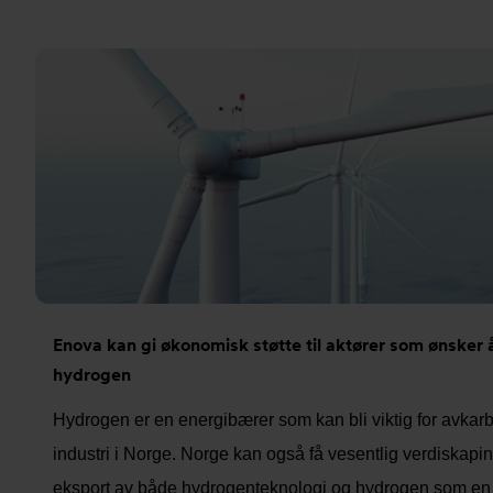
Enova kan gi økonomisk støtte til aktører som ønsker å 
hydrogen
Hydrogen er en energibærer som kan bli viktig for avkarb
industri i Norge. Norge kan også få vesentlig verdiskapin
eksport av både hydrogenteknologi og hydrogen som en 