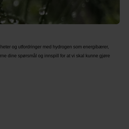
igheter og utfordringer med hydrogen som energibærer,
ne dine spørsmål og innspill for at vi skal kunne gjøre