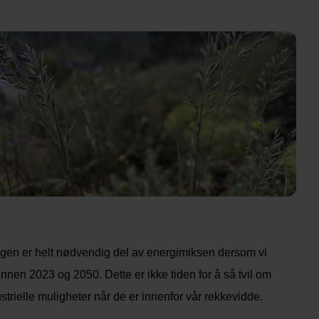
drogen er helt nødvendig del av energimiksen dersom vi
nnen 2023 og 2050. Dette er ikke tiden for å så tvil om
trielle muligheter når de er innenfor vår rekkevidde.