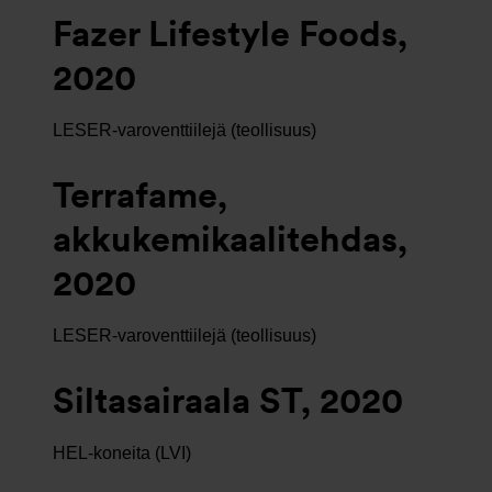
Fazer Lifestyle Foods,
2020
LESER-varoventtiilejä (teollisuus)
Terrafame,
akkukemikaalitehdas,
2020
LESER-varoventtiilejä (teollisuus)
Siltasairaala ST, 2020
HEL-koneita (LVI)