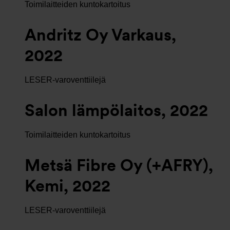
Toimilaitteiden kuntokartoitus
Andritz Oy Varkaus,
2022
LESER-varoventtiilejä
Salon lämpölaitos, 2022
Toimilaitteiden kuntokartoitus
Metsä Fibre Oy (+AFRY),
Kemi, 2022
LESER-varoventtiilejä