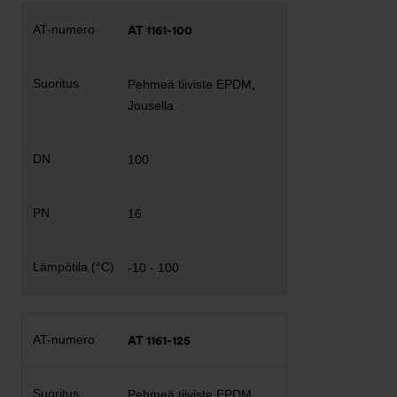
AT 1161-100
Pehmeä tiiviste EPDM,
Jousella
100
16
-10 - 100
AT 1161-125
Pehmeä tiiviste EPDM,