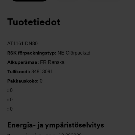
Tuotetiedot
AT1161 DN80
RSK förpackningstyp:
NE Oförpackad
Alkuperämaa:
FR Ranska
Tullikoodi:
84813091
Pakkauskoko:
0
:
0
:
0
:
0
Energia- ja ympäristöselvitys