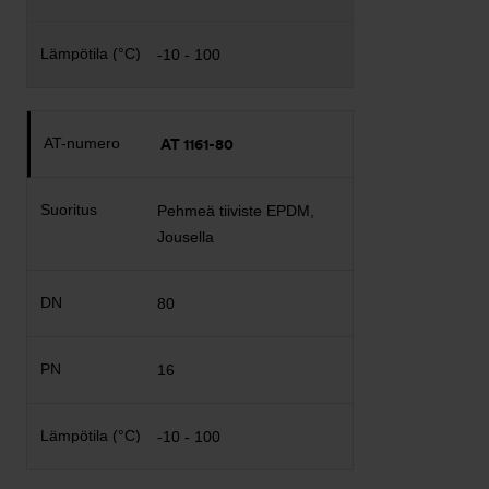
-10 - 100
AT 1161-80
Pehmeä tiiviste EPDM,
Jousella
80
16
-10 - 100