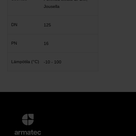
Jousella
125
16
-10 - 100
Lisätietoja
ja
Yhteystiedot