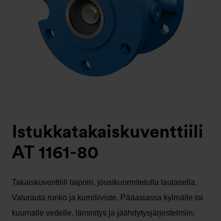
Istukkatakaiskuventtiili
AT 1161-80
Takaiskuventtiili laipoin, jousikuormitetulla lautasella.
Valurauta runko ja kumitiiviste. Pääasiassa kylmälle tai
kuumalle vedelle, lämmitys ja jäähdytysjärjestelmiin,