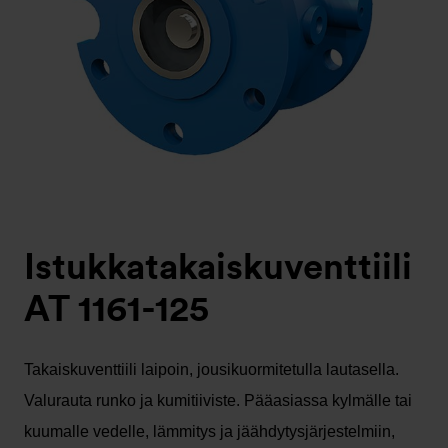
Istukkatakaiskuventtiili
AT 1161-125
Takaiskuventtiili laipoin, jousikuormitetulla lautasella.
Valurauta runko ja kumitiiviste. Pääasiassa kylmälle tai
kuumalle vedelle, lämmitys ja jäähdytysjärjestelmiin,