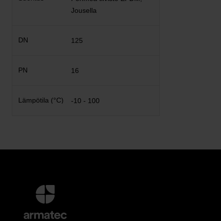
Jousella
125
16
-10 - 100
Lisätietoja
ja
Yhteystiedot