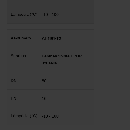
-10 - 100
AT 1161-80
Pehmeä tiiviste EPDM,
Jousella
80
16
-10 - 100