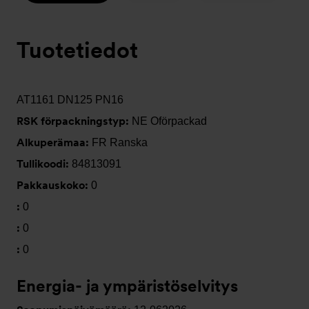
Tuotetiedot
AT1161 DN125 PN16
RSK förpackningstyp:
NE Oförpackad
Alkuperämaa:
FR Ranska
Tullikoodi:
84813091
Pakkauskoko:
0
:
0
:
0
:
0
Energia- ja ympäristöselvitys