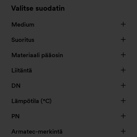
Valitse suodatin
Medium
Suoritus
Materiaali pääosin
Liitäntä
DN
Lämpötila (°C)
PN
Armatec-merkintä