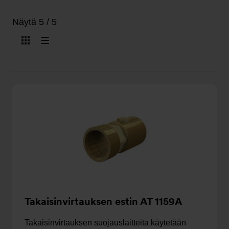
Näytä 5 / 5
Näytä
Näytä
kuvakkeina
listana
Takaisinvirtauksen estin AT 1159A
Takaisinvirtauksen suojauslaitteita käytetään