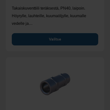
Takaiskuventtiili teräksestä, PN40, laipoin.
Höyrylle, lauhteille, kuumaöljylle, kuumalle
vedelle ja…
Valitse