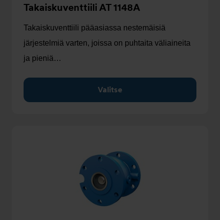
Takaiskuventtiili AT 1148A
Takaiskuventtiili pääasiassa nestemäisiä
järjestelmiä varten, joissa on puhtaita väliaineita
ja pieniä…
Valitse