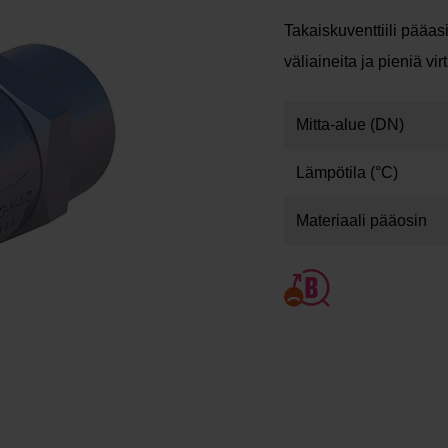
Takaiskuventtiili pääas
väliaineita ja pieniä vir
Mitta-alue (DN)
Lämpötila (°C)
Materiaali pääosin