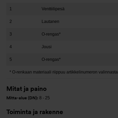
1
Venttiilipesä
2
Lautanen
3
O-rengas*
4
Jousi
5
O-rengas*
* O-renkaan materiaali riippuu artikkelinumeron valinnasta
Mitat ja paino
Mitta-alue (DN):
8 - 25
Toiminta ja rakenne