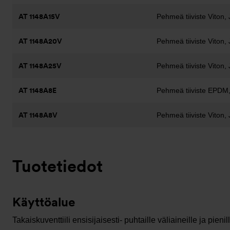
AT 1148A15V
Pehmeä tiiviste Viton, 
AT 1148A20V
Pehmeä tiiviste Viton, 
AT 1148A25V
Pehmeä tiiviste Viton, 
AT 1148A8E
Pehmeä tiiviste EPDM,
AT 1148A8V
Pehmeä tiiviste Viton, 
Tuotetiedot
Käyttöalue
Takaiskuventtiili ensisijaisesti- puhtaille väliaineille ja pienil