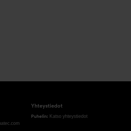
Yhteystiedot
Puhelin:
Katso yhteystiedot
matec.com