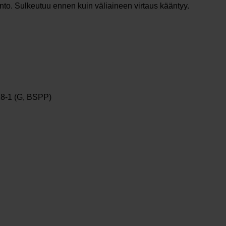
to. Sulkeutuu ennen kuin väliaineen virtaus kääntyy.
28-1 (G, BSPP)