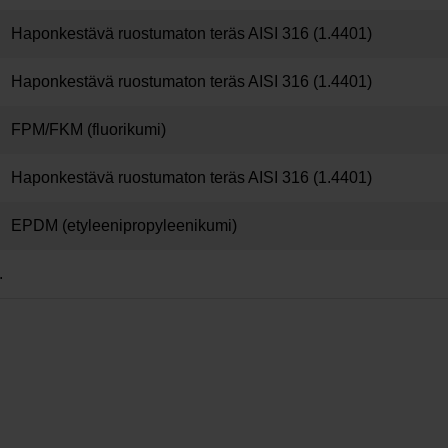
Haponkestävä ruostumaton teräs AISI 316 (1.4401)
Haponkestävä ruostumaton teräs AISI 316 (1.4401)
FPM/FKM (fluorikumi)
Haponkestävä ruostumaton teräs AISI 316 (1.4401)
EPDM (etyleenipropyleenikumi)
.