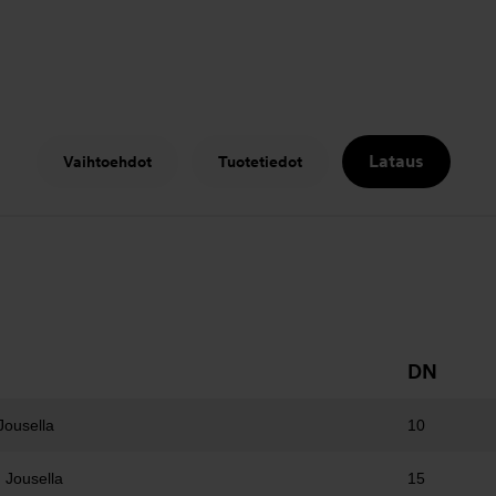
Lataus
Vaihtoehdot
Tuotetiedot
DN
Jousella
10
 Jousella
15