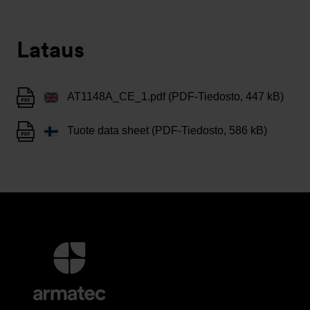
Lataus
AT1148A_CE_1.pdf (PDF-Tiedosto, 447 kB)
Tuote data sheet (PDF-Tiedosto, 586 kB)
Lisätietoja
ja
Yhteystiedot