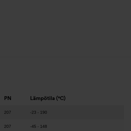
PN
Lämpötila (°C)
207
-23 - 190
207
-45 - 148