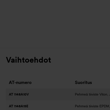
Vaihtoehdot
AT-numero
Suoritus
AT 1148A10V
Pehmeä tiiviste Viton, 
AT 1148A15E
Pehmeä tiiviste EPDM,