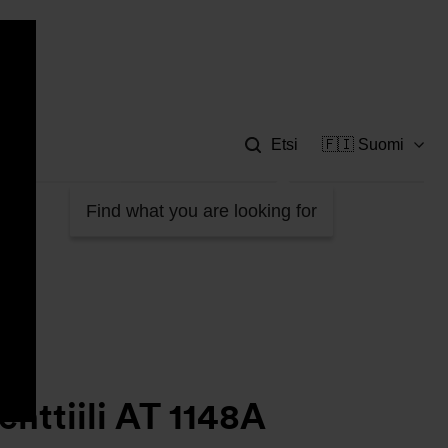
Apu
Etsi
🇫🇮 Suomi
Find what you are looking for
enttiili AT 1148A