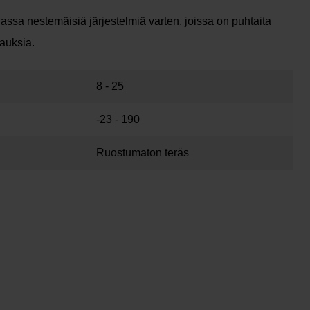
iassa nestemäisiä järjestelmiä varten, joissa on puhtaita
tauksia.
8 - 25
-23 - 190
Ruostumaton teräs