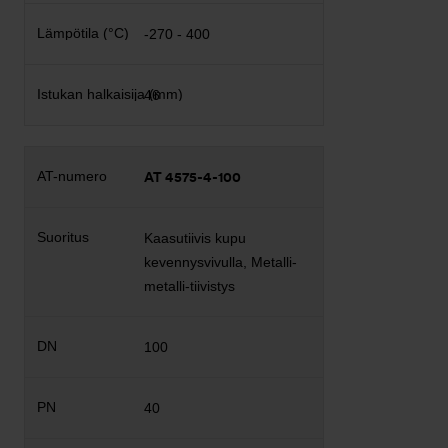
-270 - 400
46
AT 4575-4-100
Kaasutiivis kupu
kevennysvivulla, Metalli-
metalli-tiivistys
100
40