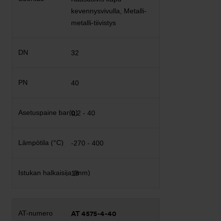
kevennysvivulla, Metalli-
metalli-tiivistys
32
40
0,2 - 40
-270 - 400
18
AT 4575-4-40