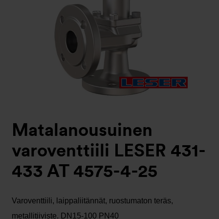
Matalanousuinen
varoventtiili LESER 431-
433 AT 4575-4-25
Varoventtiili, laippaliitännät, ruostumaton teräs,
metallitiiviste. DN15-100 PN40