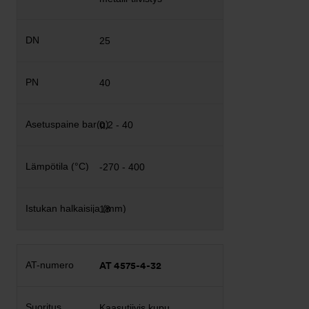
25
40
0,2 - 40
-270 - 400
18
AT 4575-4-32
Kaasutiivis kupu