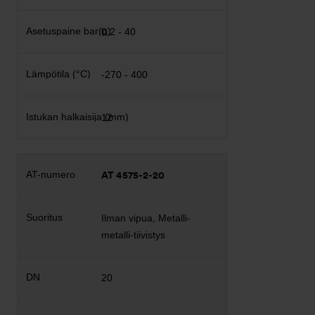
0,2 - 40
-270 - 400
12
AT 4575-2-20
Ilman vipua, Metalli-
metalli-tiivistys
20