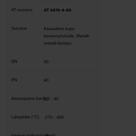
AT 4575-4-50
Kaasutiivis kupu
kevennysvivulla, Metalli-
metalli-tiivistys
50
40
0,2 - 40
-270 - 400
29