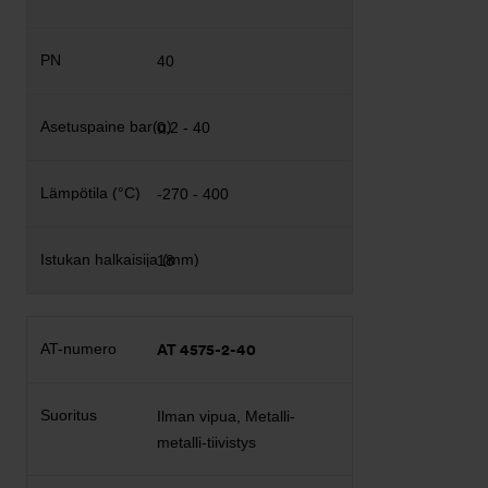
40
0,2 - 40
-270 - 400
18
AT 4575-2-40
Ilman vipua, Metalli-
metalli-tiivistys