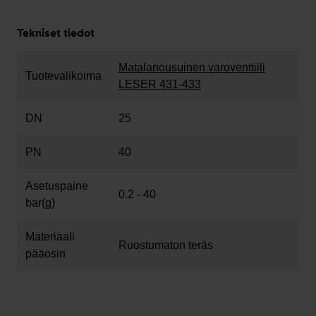
Tekniset tiedot
Matalanousuinen varoventtiili
Tuotevalikoima
LESER 431-433
DN
25
PN
40
Asetuspaine
0.2 - 40
bar(g)
Materiaali
Ruostumaton teräs
pääosin