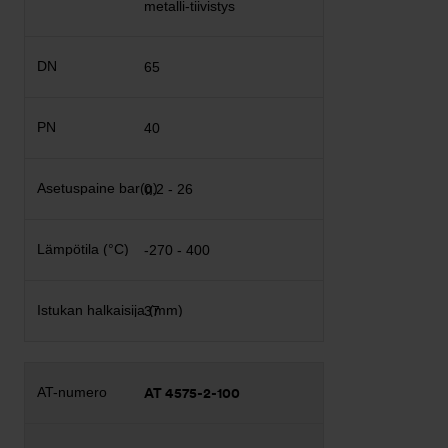
metalli-tiivistys
65
40
0,2 - 26
-270 - 400
37
AT 4575-2-100