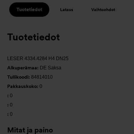
Tuotetiedot
Lataus
Vaihtoehdot
Tuotetiedot
LESER 4334.4284 H4 DN25
Alkuperämaa:
DE Saksa
Tullikoodi:
84814010
Pakkauskoko:
0
:
0
:
0
:
0
Mitat ja paino