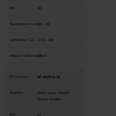
40
0,2 - 40
-270 - 400
18
AT 4575-2-32
Ilman vipua, Metalli-
metalli-tiivistys
32