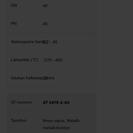
40
40
0,2 - 40
-270 - 400
23
AT 4575-2-50
Ilman vipua, Metalli-
metalli-tiivistys