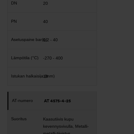
20
40
0,2 - 40
-270 - 400
18
AT 4575-4-25
Kaasutiivis kupu
kevennysvivulla, Metalli-
metalli-tiivistys