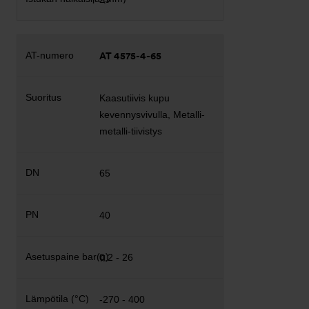
AT 4575-4-65
Kaasutiivis kupu
kevennysvivulla, Metalli-
metalli-tiivistys
65
40
0,2 - 26
-270 - 400