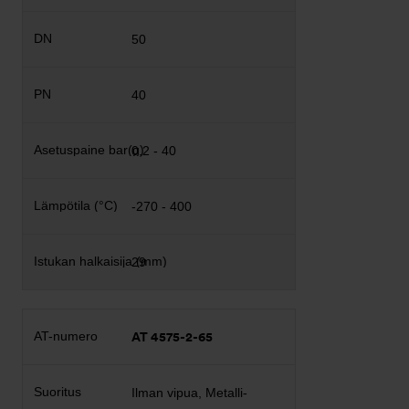
50
40
0,2 - 40
-270 - 400
29
AT 4575-2-65
Ilman vipua, Metalli-