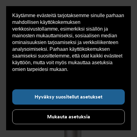
Käytämme evästeitä tarjotaksemme sinulle parhaan
Sho
mahdollisen käyttökokemuksen
cont
verkkosivustollamme, esimerkiksi sisällön ja
mainosten mukauttamiseksi, sosiaalisen median
ominaisuuksien tarjoamiseksi ja verkkoliikenteen
Olet
Armatec
>
Tuotteet
>
Paineenhallinta
>
analysoimiseksi. Parhaan käyttökokemuksen
tässä:
Varoventtiilit
>
Matalanousuinen varoventtiili
>
Matalanousuinen varoventtiili LESER 431-433
>
saamiseksi suosittelemme, että otat kaikki evästeet
Matalanousuinen varoventtiili LESER 431-433 AT 4575-4-25
käyttöön, mutta voit myös mukauttaa asetuksia
omien tarpeidesi mukaan.
Lue lisää evästeistä
täältä.
Hyväksy suositellut asetukset
Mukauta asetuksia