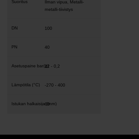
Ilman vipua, Metalli-
metalli-tiivistys
100
40
22 - 0,2
-270 - 400
60