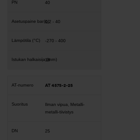
40
0,2 - 40
-270 - 400
18
AT 4575-2-25
Ilman vipua, Metalli-
metalli-tiivistys
25