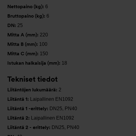
Nettopaino (kg):
6
Bruttopaino (kg):
6
DN:
25
Mitta A (mm):
220
Mitta B (mm):
100
Mitta C (mm):
150
Istukan halkaisija (mm):
18
Tekniset tiedot
Liitäntöjen lukumäärä:
2
Liitäntä 1:
Laipallinen EN1092
Liitäntä 1 -erittely:
DN25, PN40
Liitäntä 2:
Laipallinen EN1092
Liitäntä 2 - erittely:
DN25, PN40