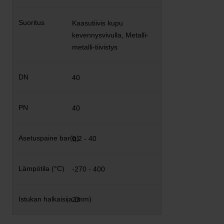
Kaasutiivis kupu
kevennysvivulla, Metalli-
metalli-tiivistys
40
40
0,2 - 40
-270 - 400
23