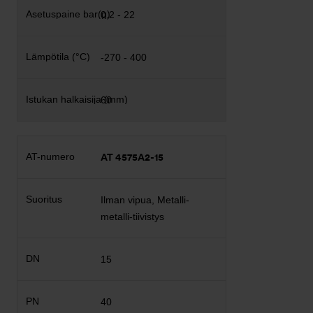
0,2 - 22
-270 - 400
60
AT 4575A2-15
Ilman vipua, Metalli-
metalli-tiivistys
15
40