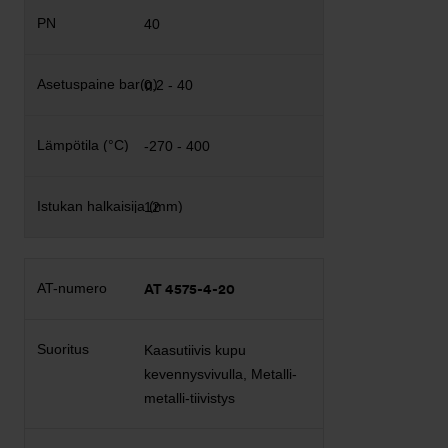
40
0,2 - 40
-270 - 400
12
AT 4575-4-20
Kaasutiivis kupu
kevennysvivulla, Metalli-
metalli-tiivistys