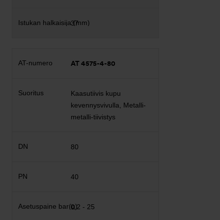
37
AT 4575-4-80
Kaasutiivis kupu
kevennysvivulla, Metalli-
metalli-tiivistys
80
40
0,2 - 25