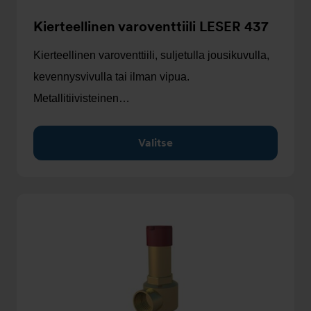
Kierteellinen varoventtiili LESER 437
Kierteellinen varoventtiili, suljetulla jousikuvulla,
kevennysvivulla tai ilman vipua.
Metallitiivisteinen…
Valitse