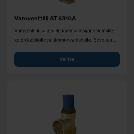
Varoventtiili AT 8310A
Varoventtiili suljetuille lämminvesijärjestelmille,
kuten kattiloille ja lämmönvaihtimille. Soveltuu…
Valitse