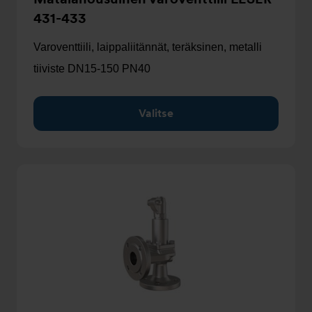
431-433
Varoventtiili, laippaliitännät, teräksinen, metalli
tiiviste DN15-150 PN40
Valitse