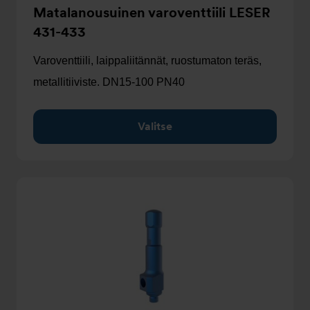
Matalanousuinen varoventtiili LESER
431-433
Varoventtiili, laippaliitännät, ruostumaton teräs,
metallitiiviste. DN15-100 PN40
Valitse