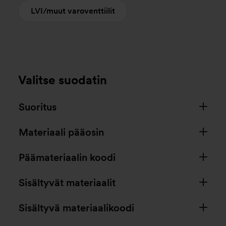
LVI/muut varoventtiilit
Valitse suodatin
Suoritus
Materiaali pääosin
Päämateriaalin koodi
Sisältyvät materiaalit
Sisältyvä materiaalikoodi