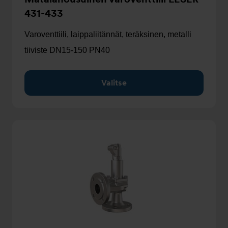
431-433
Varoventtiili, laippaliitännät, teräksinen, metalli
tiiviste DN15-150 PN40
Valitse