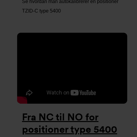
Se hvordan man autokalibrerer en positioner
TZID-C type 5400
Fra NC til NO for
positioner type 5400