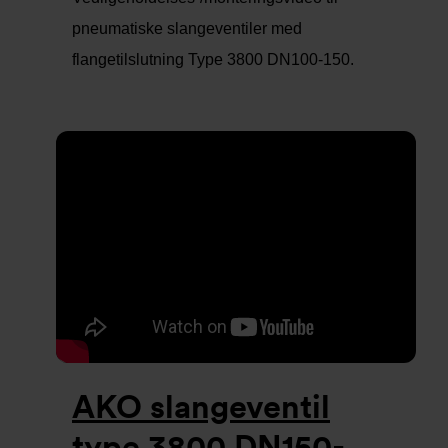
pneumatiske slangeventiler med
flangetilslutning Type 3800 DN100-150.
AKO slangeventil
type 3800 DN150-