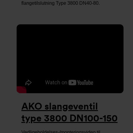
flangetilslutning Type 3800 DN40-80.
AKO slangeventil
type 3800 DN100-150
Vedligeholdelses-/monteringsvideo til