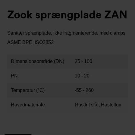
Zook sprængplade ZAN
Sanitær sprænplade, ikke fragmenterende, med clamps
ASME BPE, ISO2852
Dimensionsområde (DN)
25 - 100
PN
10 - 20
Temperatur (°C)
-55 - 260
Hovedmateriale
Rustfrit stål, Hastelloy