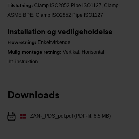
Tilslutning:
Clamp ISO2852 Pipe ISO1127, Clamp
ASME BPE, Clamp ISO2852 Pipe ISO1127
Installation og vedligeholdelse
Flowretning:
Enkeltvirkende
Mulig montage retning:
Vertikal, Horisontal
iht. instruktion
Downloads
ZAN-_PDS_pdf.pdf (PDF-fil, 8,5 MB)