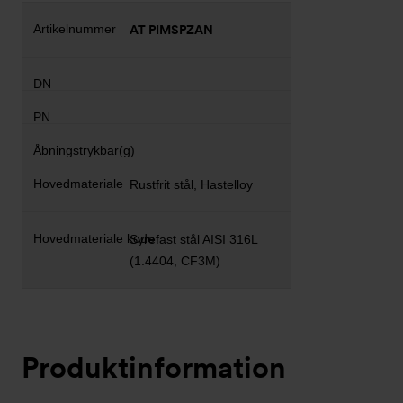
AT PIMSPZAN
Rustfrit stål, Hastelloy
Syrefast stål AISI 316L
(1.4404, CF3M)
Produktinformation