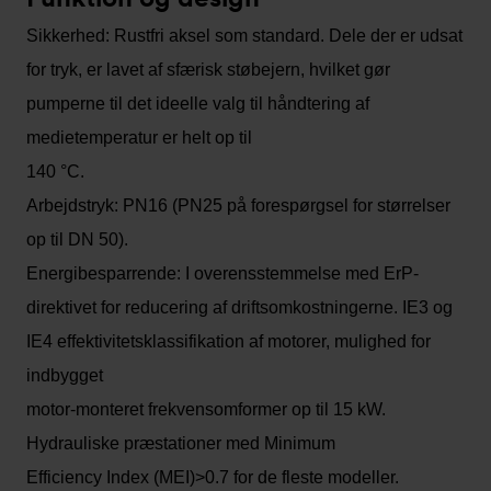
Sikkerhed: Rustfri aksel som standard. Dele der er udsat
for tryk, er lavet af sfærisk støbejern, hvilket gør
pumperne til det ideelle valg til håndtering af
medietemperatur er helt op til
140 °C.
Arbejdstryk: PN16 (PN25 på forespørgsel for størrelser
op til DN 50).
Energibesparrende: I overensstemmelse med ErP-
direktivet for reducering af driftsomkostningerne. IE3 og
IE4 effektivitetsklassifikation af motorer, mulighed for
indbygget
motor-monteret frekvensomformer op til 15 kW.
Hydrauliske præstationer med Minimum
Efficiency Index (MEI)>0.7 for de fleste modeller.