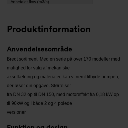
Produktinformation
Anvendelsesområde
Bredt sortiment: Med en serie på over 170 modeller med
mulighed for valg af mekaniske
akseltætning og materialer, kan vi nemt tilbyde pumpen,
der løser din opgave. Størrelser
fra DN 32 op til DN 150, med motoreffekt fra 0,18 kW op
til 90kW og i både 2 og 4 polede
versioner.
Funktion og design