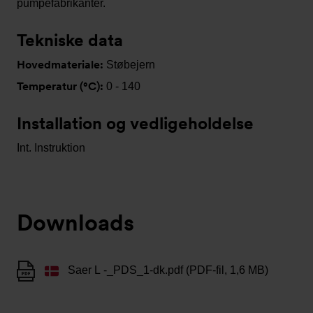
pumpefabrikanter.
Tekniske data
Hovedmateriale:
Støbejern
Temperatur (°C):
0 - 140
Installation og vedligeholdelse
Int. Instruktion
Downloads
Saer L -_PDS_1-dk.pdf (PDF-fil, 1,6 MB)