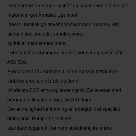
Holdbarhed: Den høje kvalitet og variationen af udvalgte
materialer gør Armatec L pumpen
ideel til forskellige anvendelsesområder (varme, køl,
aircondition, industri, vandforsyning,
sprinkler, marine med mere.
Løbehjul fås i støbejern, bronze, kobber og rustfrit stål
AISI 316.
Produceret i EU: Armatec L er en højkvalitetspumpe
støbt og produceret i EU og derfor
mindskes CO2 aftryk og leveringstid. De leveres med
burgmann akseltætninger, og SKF lejer.
Der er mulighed for trimning af løbehjul til et specifikt
driftspunkt. Pumperne leveres i
standard byggemål, for nem udskiftning fra andre