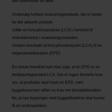
den indeholder tre dele:
Undersøg hvilken evalueringsmetode, der er bedst
for det aktuelle produkt
Udfør en livscyklusanalyse (LCA) i henhold til
instruktionerne i evalueringsmetoden
Omdan resultatet af livscyklusanalysen (LCA) til en
miljøvaredeklaration (EPD)
En smule forenklet kan man sige, at en EPD er en
tredjepartsgransket LCA. Der er ingen formelle krav
om, at produkter skal have en EPD, men
byggebranchen stiller nu krav om klimadeklaration
for, at nye bygninger med byggetilladelse skal kunne
få en slutinspektion.