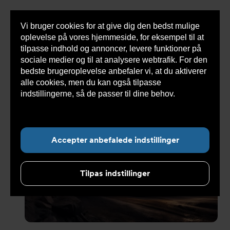
Vi bruger cookies for at give dig den bedst mulige
Sho
oplevelse på vores hjemmeside, for eksempel til at
cont
tilpasse indhold og annoncer, levere funktioner på
sociale medier og til at analysere webtrafik. For den
bedste brugeroplevelse anbefaler vi, at du aktiverer
alle cookies, men du kan også tilpasse
Undermenu for ”Bæredygtighed”
indstillingerne, så de passer til dine behov.
Læs
mere om cookies her.
Accepter anbefalede indstillinger
Tilpas indstillinger