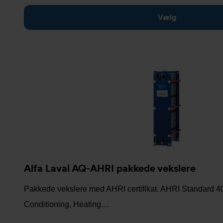
Vælg
Alfa Laval AQ-AHRI pakkede vekslere
Pakkede vekslere med AHRI certifikat. AHRI Standard 400
Conditioning, Heating…