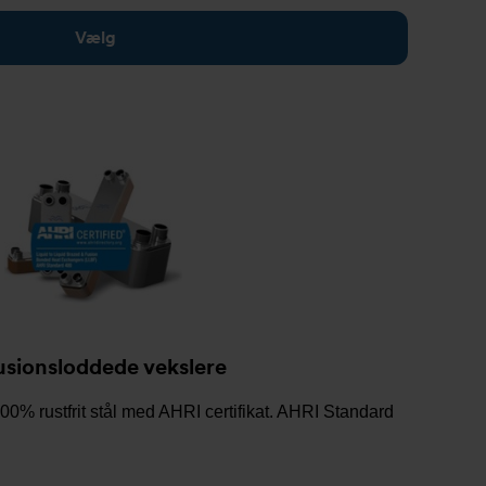
Vælg
usionsloddede vekslere
0% rustfrit stål med AHRI certifikat. AHRI Standard