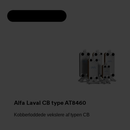
POPULÆRE ARTIKLER
Alfa Laval CB type AT8460
Kobberloddede vekslere af typen CB