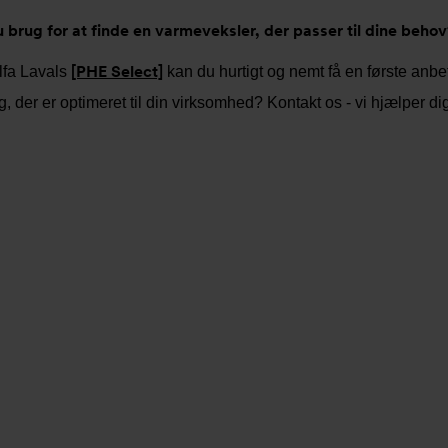
 brug for at finde en varmeveksler, der passer til dine behov
[PHE Select]
lfa Lavals
kan du hurtigt og nemt få en første anbefal
g, der er optimeret til din virksomhed? Kontakt os - vi hjælper di