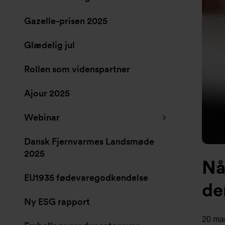
Gazelle-prisen 2025
Glædelig jul
Rollen som videnspartner
Ajour 2025
Webinar
Dansk Fjernvarmes Landsmøde
2025
Nå
EU1935 fødevaregodkendelse
de
Ny ESG rapport
20 ma