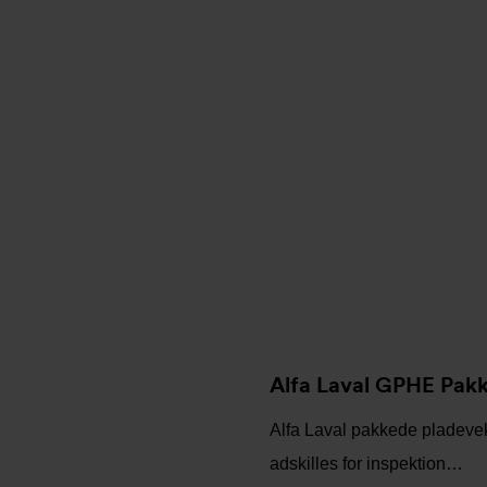
Alfa Laval GPHE Pakk
Alfa Laval pakkede pladevek
adskilles for inspektion…