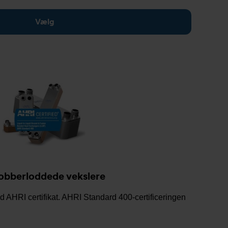
Vælg
obberloddede vekslere
AHRI certifikat. AHRI Standard 400-certificeringen