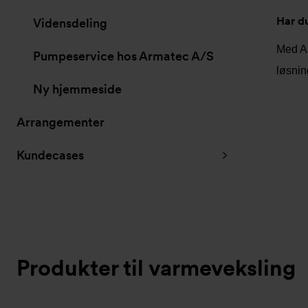
Har du
Vidensdeling
Med A
Pumpeservice hos Armatec A/S
løsnin
Ny hjemmeside
Arrangementer
Kundecases
Produkter til varmeveksling