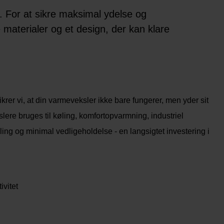
. For at sikre maksimal ydelse og
e materialer og et design, der kan klare
krer vi, at din varmeveksler ikke bare fungerer, men yder sit
ere bruges til køling, komfortopvarmning, industriel
ng og minimal vedligeholdelse - en langsigtet investering i
ivitet