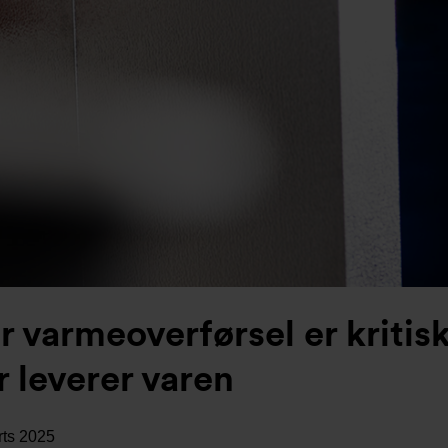
r varmeoverførsel er kritis
r leverer varen
rts 2025