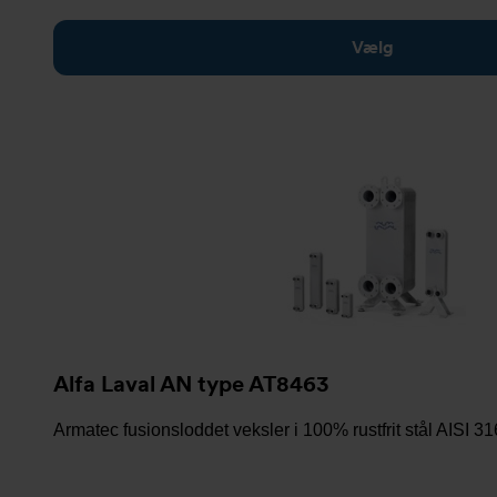
Vælg
Alfa Laval AN type AT8463
Armatec fusionsloddet veksler i 100% rustfrit stål AISI 31