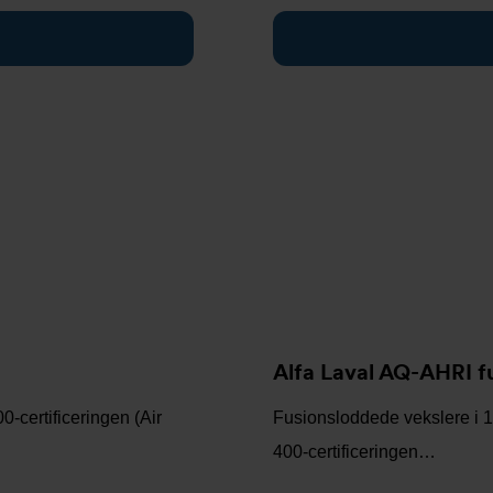
Alfa Laval AQ-AHRI f
-certificeringen (Air
Fusionsloddede vekslere i 10
400-certificeringen…