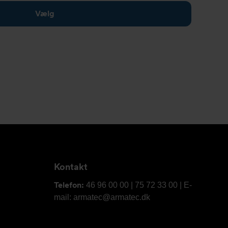
Vælg
Kontakt
Telefon:
46 96 00 00 | 75 72 33 00 | E-
mail: armatec@armatec.dk