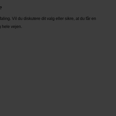
?
ing. Vil du diskutere dit valg eller sikre, at du får en
g hele vejen.