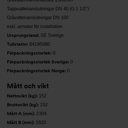
Tappvattenanslutningar DN 40 (G 1 1/2'')
Gråvattenanslutningar DN 100
exkl. armatur för installation
Ursprungsland:
SE Sverige
Tullstatnr:
84195080
Förpackningsstorlek:
0
Förpackningsstorlek Sverige:
0
Förpackningsstorlek Norge:
0
Mått och vikt
Nettovikt (kg):
152
Bruttovikt (kg):
152
Mått A (mm):
2304
Mått B (mm):
1920