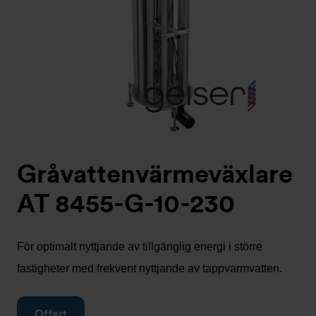
Gråvattenvärmeväxlare
AT 8455-G-10-230
För optimalt nyttjande av tillgänglig energi i större
fastigheter med frekvent nyttjande av tappvarmvatten.
Offert