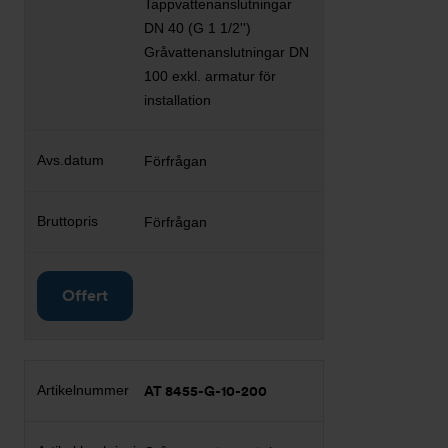
Tappvattenanslutningar
DN 40 (G 1 1/2'')
Gråvattenanslutningar DN
100 exkl. armatur för
installation
Förfrågan
Förfrågan
Offert
AT 8455-G-10-200