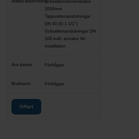
Gråvattenvärmeväxlare
2000mm
Tappvattenanslutningar
DN 40 (G 1 1/2'')
Gråvattenanslutningar DN
100 exkl. armatur för
installation
Förfrågan
Förfrågan
Offert