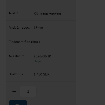
Klämringskoppling
15mm
2 - 16
2026-08-10
I lager
1 450 SEK
Antal
Ta bort
Lägg till