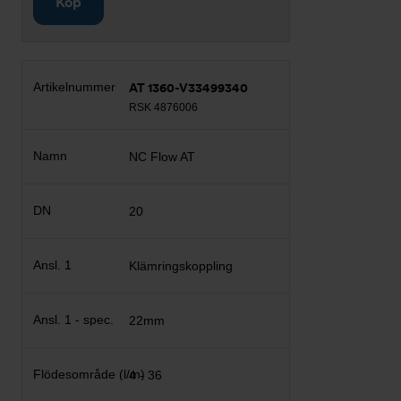
Köp
AT 1360-V33499340
RSK 4876006
NC Flow AT
20
Klämringskoppling
22mm
4 - 36