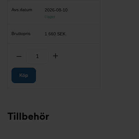
2026-08-10
I lager
1 660 SEK
Antal
Ta bort
Lägg till
Köp
Tillbehör