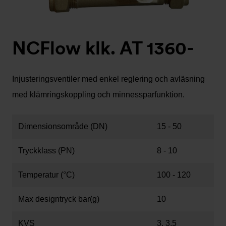
NCFlow klk. AT 1360-
Injusteringsventiler med enkel reglering och avläsning
med klämringskoppling och minnessparfunktion.
Dimensionsområde (DN)
15 - 50
Tryckklass (PN)
8 - 10
Temperatur (°C)
100 - 120
Max designtryck bar(g)
10
KVS
3, 3.5