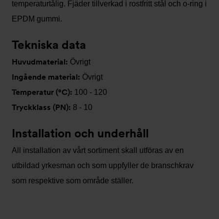
temperaturtålig. Fjäder tillverkad i rostfritt stål och o-ring i
EPDM gummi.
Tekniska data
Huvudmaterial:
Övrigt
Ingående material:
Övrigt
Temperatur (°C):
100 - 120
Tryckklass (PN):
8 - 10
Installation och underhåll
All installation av vårt sortiment skall utföras av en
utbildad yrkesman och som uppfyller de branschkrav
som respektive som område ställer.