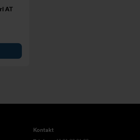
rl AT
Kontakt