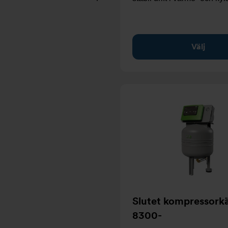
Välj
Slutet kompressorkä
8300-