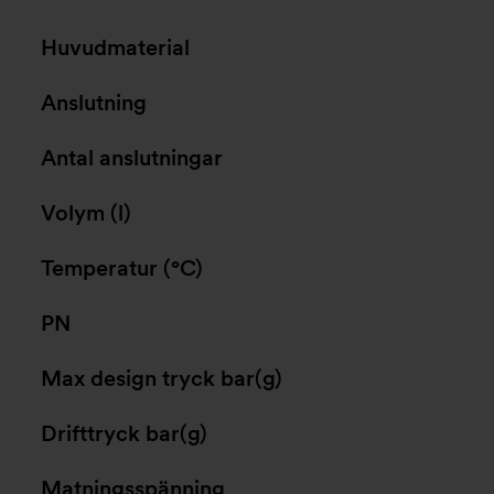
Huvudmaterial
Anslutning
Antal anslutningar
Volym (l)
Temperatur (°C)
PN
Max design tryck bar(g)
Drifttryck bar(g)
Matningsspänning