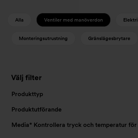
Alla
Ventiler med manöverdon
Elekt
Monteringsutrustning
Gränslägesbrytare
Välj filter
Produkttyp
Produktutförande
Media* Kontrollera tryck och temperatur för