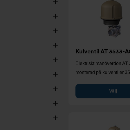
Kulventil AT 3533-
Elektriskt manöverdon AT
monterad på kulventiler 3
Välj