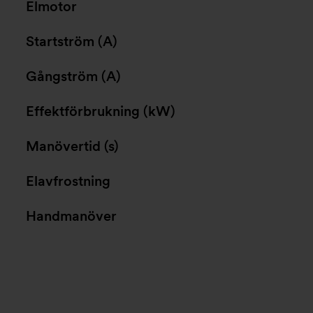
Elmotor
Startström (A)
Gångström (A)
Effektförbrukning (kW)
Manövertid (s)
Elavfrostning
Handmanöver