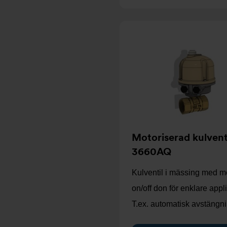
Motoriserad kulvent
3660AQ
Kulventil i mässing med m
on/off don för enklare appli
T.ex. automatisk avstäng