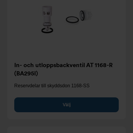
In- och utloppsbackventil AT 1168-R
(BA295I)
Reservdelar till skyddsdon 1168-SS
Välj