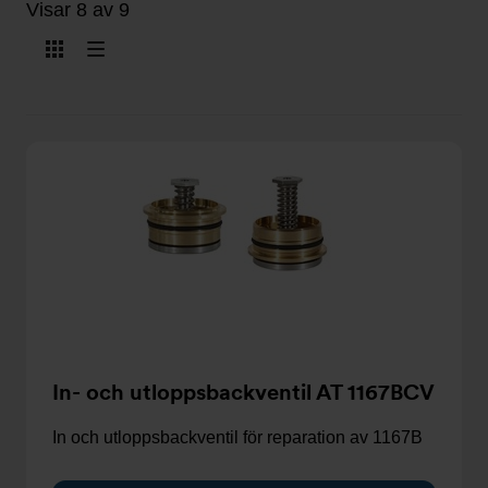
Visar 8 av 9
Visa
Visa
som
som
kort
lista
In- och utloppsbackventil AT 1167BCV
In och utloppsbackventil för reparation av 1167B