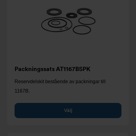
Packningssats AT1167BSPK
Reservdelskit bestående av packningar till
1167B.
Välj