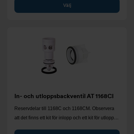
Välj
In- och utloppsbackventil AT 1168CI
Reservdelar till 1168C och 1168CM. Observera
att det finns ett kit för inlopp och ett kit för utlopp…