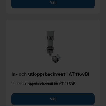
Välj
In- och utloppsbackventil AT 1168BI
In- och utloppsbackventil för AT 1168B.
Välj