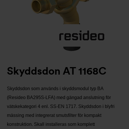
Skyddsdon AT 1168C
Skyddsdon som används i skyddsmodul typ BA
(Resideo BA295S-LFA) med gängad anslutning för
vätskekategori 4 enl. SS-EN 1717. Skyddsdon i blyfri
mässing med integrerat smutsfilter för kompakt
konstruktion. Skall installeras som komplett