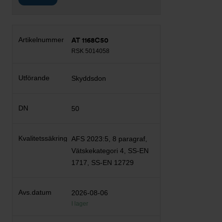
AT 1168C50
RSK 5014058
Skyddsdon
50
AFS 2023:5, 8 paragraf,
Vätskekategori 4, SS-EN
1717, SS-EN 12729
2026-08-06
I lager