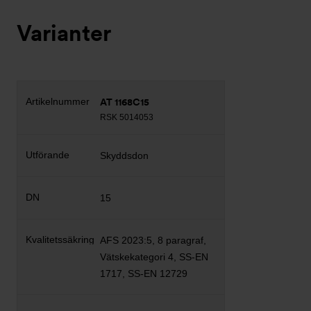
Varianter
AT 1168C15
RSK 5014053
Skyddsdon
15
AFS 2023:5, 8 paragraf,
Vätskekategori 4, SS-EN
1717, SS-EN 12729