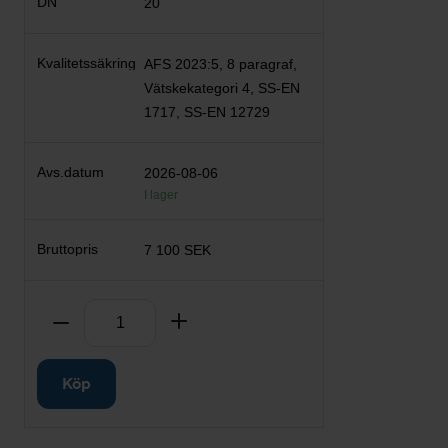
20
AFS 2023:5, 8 paragraf,
Vätskekategori 4, SS-EN
1717, SS-EN 12729
2026-08-06
I lager
7 100 SEK
Antal
Ta bort
Lägg till
Köp