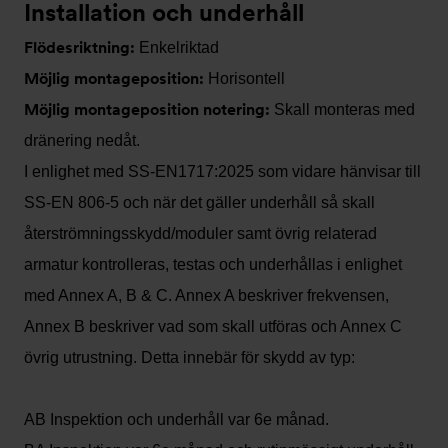
Installation och underhåll
Flödesriktning:
Enkelriktad
Möjlig montageposition:
Horisontell
Möjlig montageposition notering:
Skall monteras med
dränering nedåt.
I enlighet med SS-EN1717:2025 som vidare hänvisar till
SS-EN 806-5 och när det gäller underhåll så skall
återströmningsskydd/moduler samt övrig relaterad
armatur kontrolleras, testas och underhållas i enlighet
med Annex A, B & C. Annex A beskriver frekvensen,
Annex B beskriver vad som skall utföras och Annex C
övrig utrustning. Detta innebär för skydd av typ:
AB Inspektion och underhåll var 6e månad.