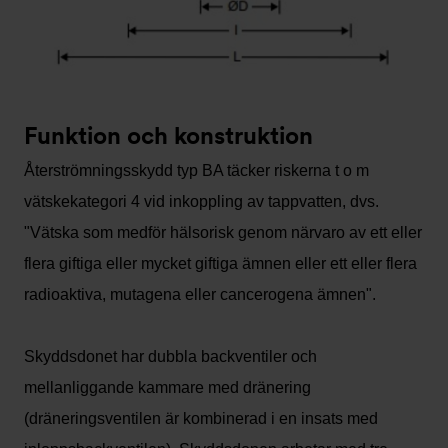
Funktion och konstruktion
Återströmningsskydd typ BA täcker riskerna t o m
vätskekategori 4 vid inkoppling av tappvatten, dvs.
"Vätska som medför hälsorisk genom närvaro av ett eller
flera giftiga eller mycket giftiga ämnen eller ett eller flera
radioaktiva, mutagena eller cancerogena ämnen".
Skyddsdonet har dubbla backventiler och
mellanliggande kammare med dränering
(dräneringsventilen är kombinerad i en insats med