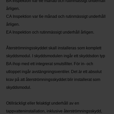
BA Inspektion var 6e månad och rutinmässigt underhåll
årligen.
CA Inspektion var 6e månad och rutinmässigt underhåll
årligen.
EA Inspektion och rutinmässigt underhåll årligen.
Återströmningsskyddet skall installeras som komplett
skyddsmodul. I skyddsmodulen ingår ett skyddsdon typ
BA ihop med ett integrerat smutsfilter. För in- och
utloppet ingår avstängningsventiler. Det är ett absolut
krav på att återströmningsskyddet blir installerat som
skyddsmodul.
Otillräckligt eller felaktigt underhåll av en
tappvatteninstallation, inklusive återströmningsskydd,