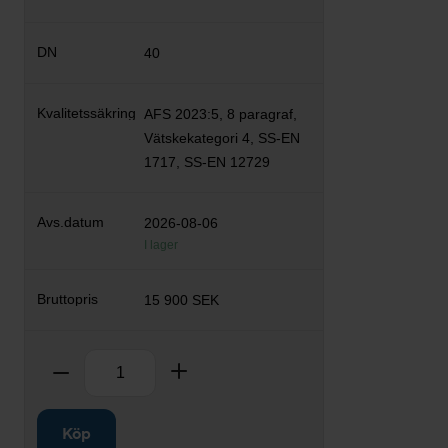
40
AFS 2023:5, 8 paragraf,
Vätskekategori 4, SS-EN
1717, SS-EN 12729
2026-08-06
I lager
15 900 SEK
Antal
Ta bort
Lägg till
Köp