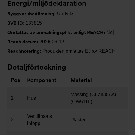
Energi/miljödeklaration
Byggvarubedömning:
Undviks
BVB ID:
133815
Omfattas av anmälningsplikt enligt REACH:
Nej
Reach datum:
2026-06-12
Reachnotering:
Produkten omfattas EJ av REACH
Detaljförteckning
Pos
Komponent
Material
Mässing (CuZn38As)
1
Hus
(CW511L)
Ventilinsats
2
Plaster
inlopp