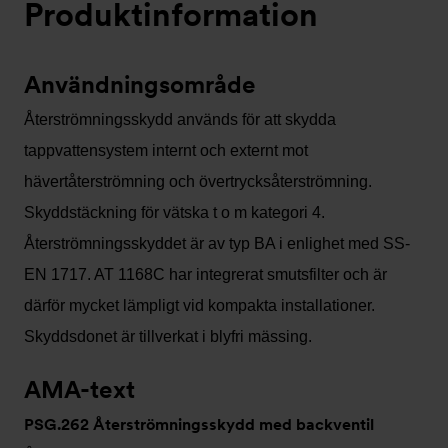
Produktinformation
nu)
Användningsområde
Återströmningsskydd används för att skydda
tappvattensystem internt och externt mot
hävertåterströmning och övertrycksåterströmning.
Skyddstäckning för vätska t o m kategori 4.
Återströmningsskyddet är av typ BA i enlighet med SS-
EN 1717. AT 1168C har integrerat smutsfilter och är
därför mycket lämpligt vid kompakta installationer.
Skyddsdonet är tillverkat i blyfri mässing.
AMA-text
PSG.262 Återströmningsskydd med backventil