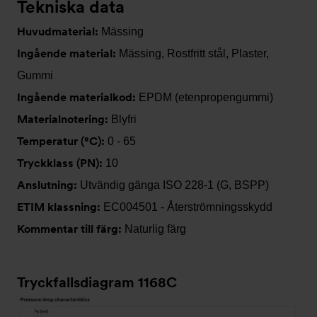
Tekniska data
Huvudmaterial:
Mässing
Ingående material:
Mässing, Rostfritt stål, Plaster,
Gummi
Ingående materialkod:
EPDM (etenpropengummi)
Materialnotering:
Blyfri
Temperatur (°C):
0 - 65
Tryckklass (PN):
10
Anslutning:
Utvändig gänga ISO 228-1 (G, BSPP)
ETIM klassning:
EC004501 - Återströmningsskydd
Kommentar till färg:
Naturlig färg
Tryckfallsdiagram 1168C