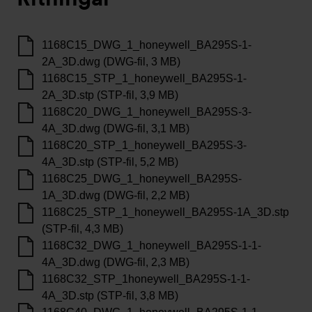
1168C15_DWG_1_honeywell_BA295S-1-
2A_3D.dwg (DWG-fil, 3 MB)
1168C15_STP_1_honeywell_BA295S-1-
2A_3D.stp (STP-fil, 3,9 MB)
1168C20_DWG_1_honeywell_BA295S-3-
4A_3D.dwg (DWG-fil, 3,1 MB)
1168C20_STP_1_honeywell_BA295S-3-
4A_3D.stp (STP-fil, 5,2 MB)
1168C25_DWG_1_honeywell_BA295S-
1A_3D.dwg (DWG-fil, 2,2 MB)
1168C25_STP_1_honeywell_BA295S-1A_3D.stp
(STP-fil, 4,3 MB)
1168C32_DWG_1_honeywell_BA295S-1-1-
4A_3D.dwg (DWG-fil, 2,3 MB)
1168C32_STP_1honeywell_BA295S-1-1-
4A_3D.stp (STP-fil, 3,8 MB)