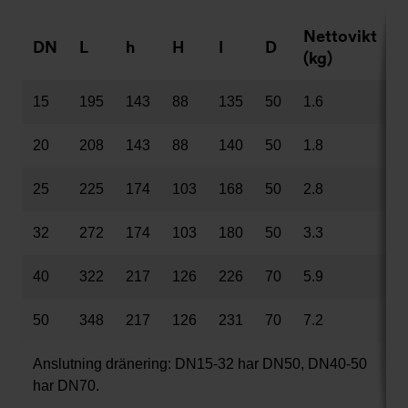
Nettovikt
DN
L
h
H
I
D
(kg)
15
195
143
88
135
50
1.6
20
208
143
88
140
50
1.8
25
225
174
103
168
50
2.8
32
272
174
103
180
50
3.3
40
322
217
126
226
70
5.9
50
348
217
126
231
70
7.2
Anslutning dränering: DN15-32 har DN50, DN40-50
har DN70.