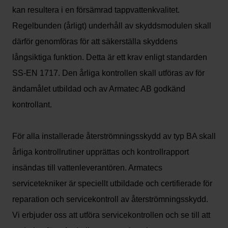
kan resultera i en försämrad tappvattenkvalitet.
Regelbunden (årligt) underhåll av skyddsmodulen skall
därför genomföras för att säkerställa skyddens
långsiktiga funktion. Detta är ett krav enligt standarden
SS-EN 1717. Den årliga kontrollen skall utföras av för
ändamålet utbildad och av Armatec AB godkänd
kontrollant.
För alla installerade återströmningsskydd av typ BA skall
årliga kontrollrutiner upprättas och kontrollrapport
insändas till vattenleverantören. Armatecs
servicetekniker är speciellt utbildade och certifierade för
reparation och servicekontroll av återströmningsskydd.
Vi erbjuder oss att utföra servicekontrollen och se till att