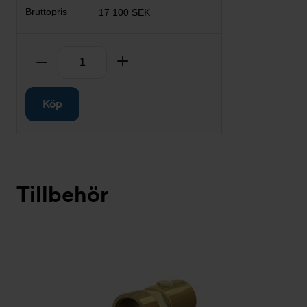
17 100 SEK
Antal
Ta bort
Lägg till
Köp
Tillbehör
Bildspel