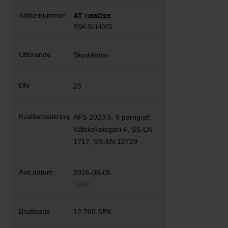
AT 1168C25
RSK 5014055
Skyddsdon
25
AFS 2023:5, 8 paragraf,
Vätskekategori 4, SS-EN
1717, SS-EN 12729
2026-08-06
I lager
12 700 SEK