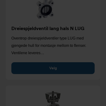
Dreiespjeldventil lang hals N LUG
Oventrop dreiespjeldventiler type LUG med
gjengede hull for montasje mellom to flenser.
Ventilene leveres…
Velg