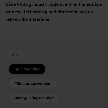
både VVS og industri. Spjeldventiler finnes både
som myktettende og metalltettende og i en
rekke ulike materialer.
Alle
Spjeldventiler
Tilbakeslagsventiler
Innreguleringsventiler