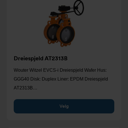
Dreiespjeld AT2313B
Wouter Witzel EVCS-i Dreiespjeld Wafer Hus:
GGG40 Disk: Duplex Liner: EPDM Dreiespjeld
AT2313B…
Velg