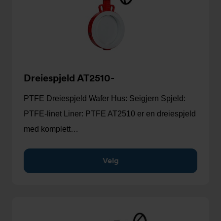
Dreiespjeld AT2510-
PTFE Dreiespjeld Wafer Hus: Seigjern Spjeld:
PTFE-linet Liner: PTFE AT2510 er en dreiespjeld
med komplett…
Velg