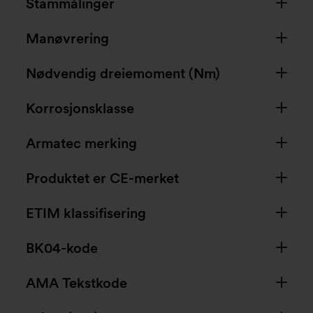
Stammålinger
Manøvrering
Nødvendig dreiemoment (Nm)
Korrosjonsklasse
Armatec merking
Produktet er CE-merket
ETIM klassifisering
BK04-kode
AMA Tekstkode