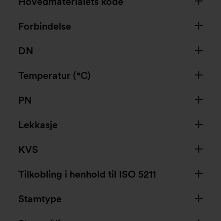
Hovedmaterialets kode
Forbindelse
DN
Temperatur (°C)
PN
Lekkasje
KVS
Tilkobling i henhold til ISO 5211
Stamtype