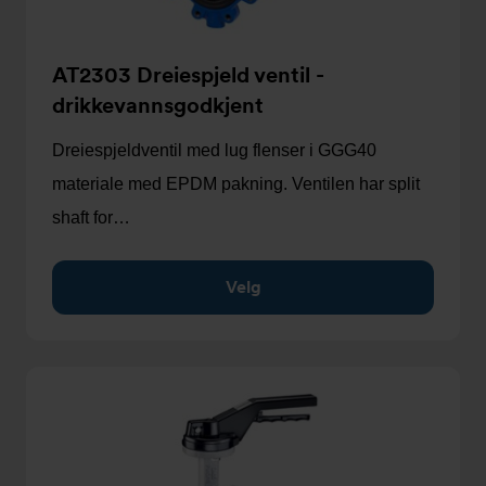
AT2303 Dreiespjeld ventil -
drikkevannsgodkjent
Dreiespjeldventil med lug flenser i GGG40
materiale med EPDM pakning. Ventilen har split
shaft for…
Velg