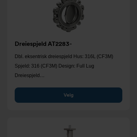
Dreiespjeld AT2283-
Dbl. eksentrisk dreiespjeld Hus: 316L (CF3M)
Spjeld: 316 (CF3M) Design: Full Lug
Dreiespjeld…
Velg