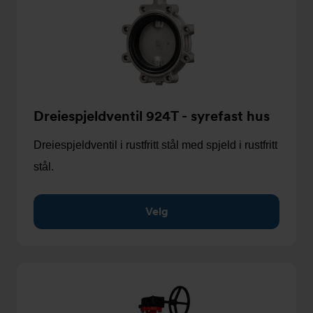
Dreiespjeldventil 924T - syrefast hus
Dreiespjeldventil i rustfritt stål med spjeld i rustfritt
stål.
Velg