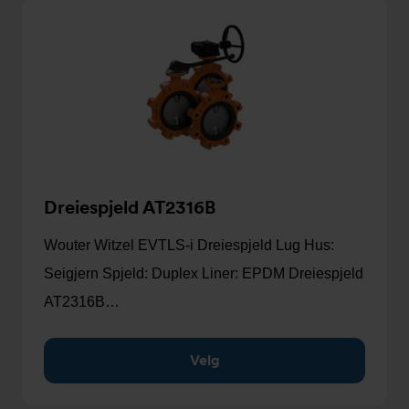
Dreiespjeld AT2316B
Wouter Witzel EVTLS-i Dreiespjeld Lug Hus:
Seigjern Spjeld: Duplex Liner: EPDM Dreiespjeld
AT2316B…
Velg