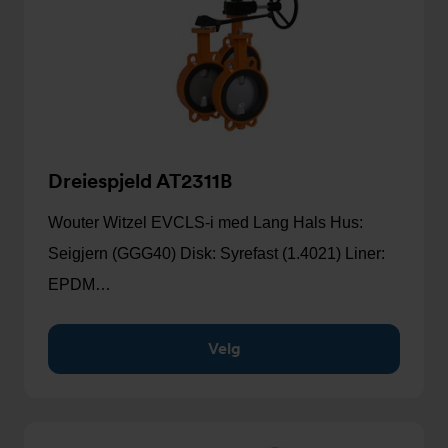
Dreiespjeld AT2311B
Wouter Witzel EVCLS-i med Lang Hals Hus:
Seigjern (GGG40) Disk: Syrefast (1.4021) Liner:
EPDM…
Velg